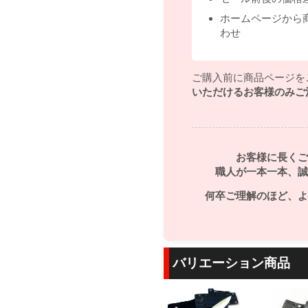
ホームページから
わせ
ご購入前に商品ページを
いただけるお客様のみご
お客様に長くご
職人が一本一本、誠
何卒ご理解のほど、よ
バリエーション商品