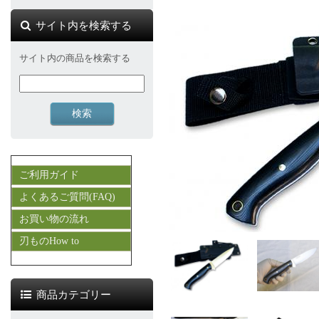
サイト内を検索する
サイト内の商品を検索する
ご利用ガイド
よくあるご質問(FAQ)
お買い物の流れ
刃ものHow to
商品カテゴリー