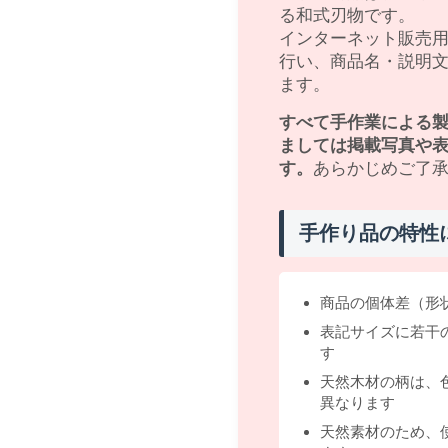
る和式刃物です。
インターネット販売
行い、商品名・説明
ます。
すべて手作業による
ましては掲載写真や
す。
あらかじめご了
手作り品の特性
商品の個体差（形
表記サイズに若干
す
天然木材の柄は、
異なります
天然素材のため、