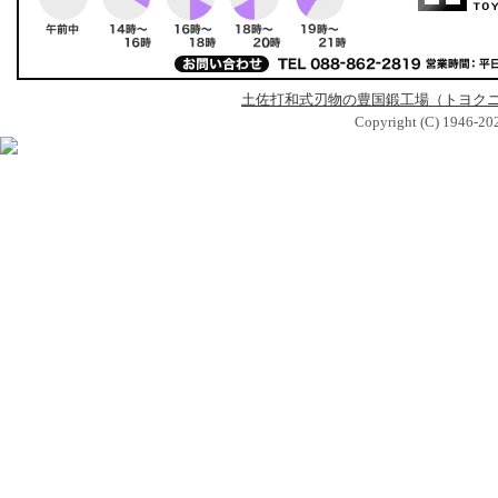
土佐打和式刃物の豊国鍛工場（トヨク
Copyright (C) 1946-2026