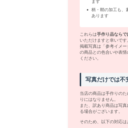
ます
柄・鞘の加工も、
あります
これらは
手作り品ならで
いただけますと幸いです
掲載写真は「参考イメー
の商品との色合いや表情
ください。
写真だけでは不
当店の商品は手作りのた
りにはなりません。
また、訳あり商品は写真
る場合がございます。
そのため、以下の対応は