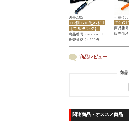
刃長:105
刃長:105
D2 G1
D2鋼 G10黒ﾊﾝﾄﾞﾙ
商品番号:m
【フルタング】
販売価格:
商品番号:masano-001
販売価格:24,200円
商品レビュー
商品
関連商品・オススメ商品