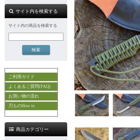
サイト内を検索する
サイト内の商品を検索する
ご利用ガイド
よくあるご質問(FAQ)
お買い物の流れ
刃ものHow to
商品カテゴリー