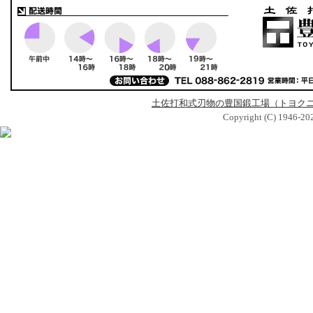
土佐打和式刃物の豊国鍛工場（トヨク
Copyright (C) 1946-2026