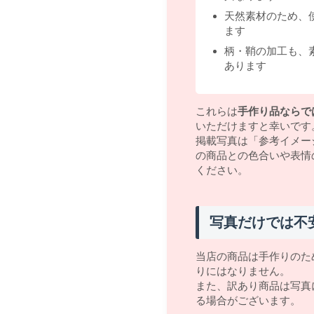
天然素材のため、
ます
柄・鞘の加工も、
あります
これらは
手作り品ならで
いただけますと幸いです
掲載写真は「参考イメー
の商品との色合いや表情
ください。
写真だけでは不
当店の商品は手作りのた
りにはなりません。
また、訳あり商品は写真
る場合がございます。