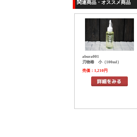
関連商品・オススメ商品
abura001
刃物椿 小（100ml）
売価：1,210円