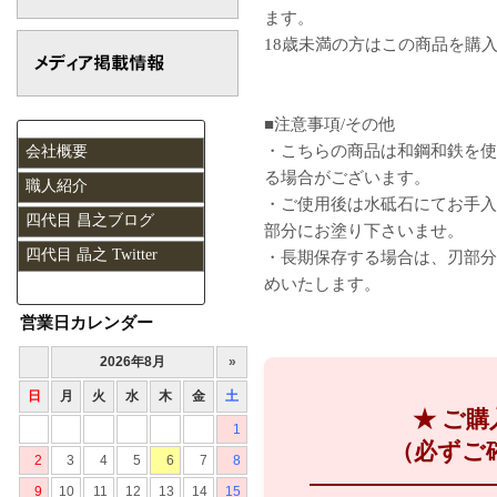
ます。
18歳未満の方はこの商品を購
■注意事項/その他
・こちらの商品は和鋼和鉄を使
会社概要
る場合がございます。
職人紹介
・ご使用後は水砥石にてお手入
四代目 昌之ブログ
部分にお塗り下さいませ。
四代目 晶之 Twitter
・長期保存する場合は、刃部分
めいたします。
営業日カレンダー
★ ご
（必ずご