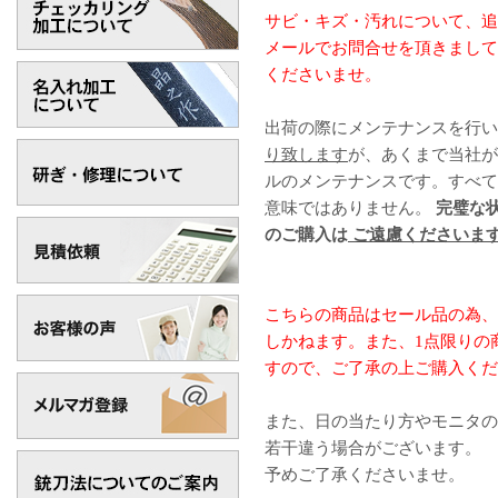
サビ・キズ・汚れについて、追
メールでお問合せを頂きまして
くださいませ。
出荷の際にメンテナンスを行い
り致します
が、あくまで当社が
ルのメンテナンスです。すべて
意味ではありません。
完璧な
のご購入は
ご遠慮くださいま
こちらの商品はセール品の為、
しかねます。また、1点限りの
すので、ご了承の上ご購入くだ
また、日の当たり方やモニタの
若干違う場合がございます。
予めご了承くださいませ。