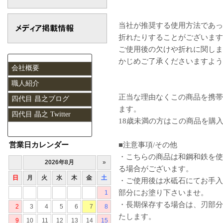
当社が推奨する使用方法であっ
折れたりすることがございます
ご使用後の欠けや折れに関しま
かじめご了承くださいますよう
会社概要
職人紹介
正当な理由なくこの商品を携帯
四代目 昌之ブログ
ます。
四代目 晶之 Twitter
18歳未満の方はこの商品を購
営業日カレンダー
■注意事項/その他
・こちらの商品は和鋼和鉄を使
る場合がございます。
・ご使用後は水砥石にてお手入
部分にお塗り下さいませ。
・長期保存する場合は、刃部分
たします。