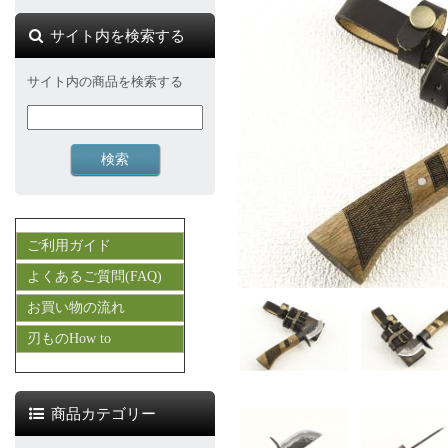
サイト内を検索する
サイト内の商品を検索する
ご利用ガイド
よくあるご質問(FAQ)
お買い物の流れ
刃ものHow to
商品カテゴリー