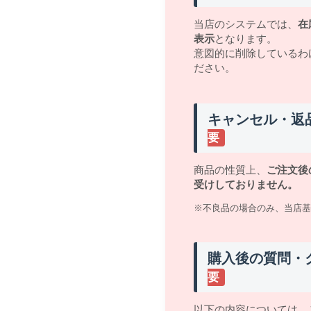
当店のシステムでは、
在
表示
となります。
意図的に削除しているわ
ださい。
キャンセル・返
要
商品の性質上、
ご注文後
受けしておりません。
※不良品の場合のみ、当店基
購入後の質問・
要
以下の内容については、