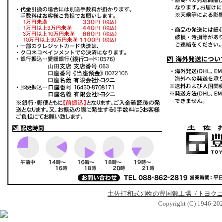
土佐打和式刃物の豊国鍛工場（トヨク
Copyright (C) 1946-2026