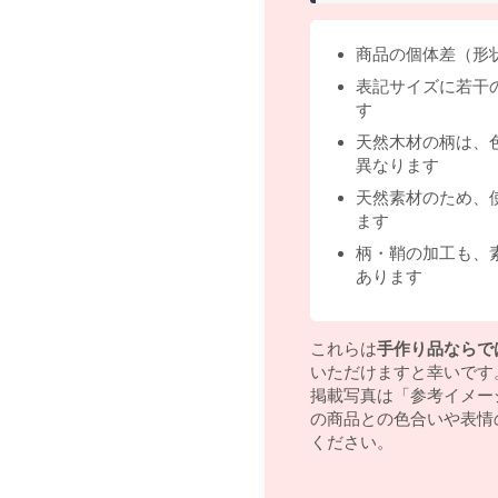
商品の個体差（形
表記サイズに若干
す
天然木材の柄は、
異なります
天然素材のため、
ます
柄・鞘の加工も、
あります
これらは
手作り品ならで
いただけますと幸いです
掲載写真は「参考イメー
の商品との色合いや表情
ください。