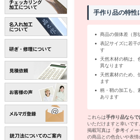
手作り品の特性
商品の個体差（形
表記サイズに若干
す
天然木材の柄は、
異なります
天然素材のため、
ます
柄・鞘の加工も、
あります
これらは
手作り品ならで
いただけますと幸いです
掲載写真は「参考イメー
の商品との色合いや表情