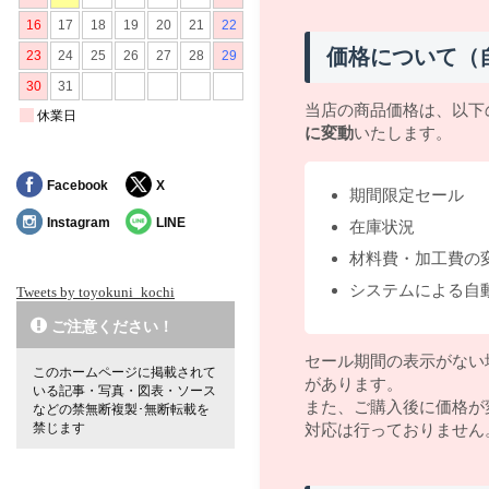
価格について（
当店の商品価格は、以下
に変動
いたします。
Facebook
X
期間限定セール
Instagram
LINE
在庫状況
材料費・加工費の
システムによる自
Tweets by toyokuni_kochi
ご注意ください！
セール期間の表示がない
このホームページに掲載されて
があります。
いる記事・写真・図表・ソース
また、ご購入後に価格が
などの禁無断複製･無断転載を
禁じます
対応は行っておりません