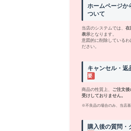
ホームページか
ついて
当店のシステムでは、
在
表示
となります。
意図的に削除しているわ
ださい。
キャンセル・返
要
商品の性質上、
ご注文後
受けしておりません。
※不良品の場合のみ、当店基
購入後の質問・