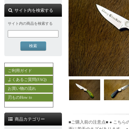
サイト内を検索する
サイト内の商品を検索する
ご利用ガイド
よくあるご質問(FAQ)
お買い物の流れ
刃ものHow to
商品カテゴリー
■ご購入前の注意点■ ● こちら
面に若干のキズがあります。 ●