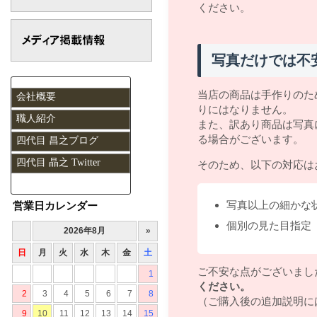
ください。
写真だけでは不
当店の商品は手作りのた
会社概要
りにはなりません。
職人紹介
また、訳あり商品は写真
る場合がございます。
四代目 昌之ブログ
四代目 晶之 Twitter
そのため、以下の対応は
写真以上の細かな
営業日カレンダー
個別の見た目指定
ご不安な点がございまし
ください。
（ご購入後の追加説明に