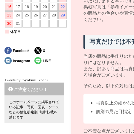
いただけますと幸いです
掲載写真は「参考イメー
の商品との色合いや表情
ください。
写真だけでは不
Facebook
X
当店の商品は手作りのた
Instagram
LINE
りにはなりません。
また、訳あり商品は写真
る場合がございます。
Tweets by toyokuni_kochi
そのため、以下の対応は
ご注意ください！
このホームページに掲載されて
写真以上の細かな
いる記事・写真・図表・ソース
個別の見た目指定
などの禁無断複製･無断転載を
禁じます
ご不安な点がございまし