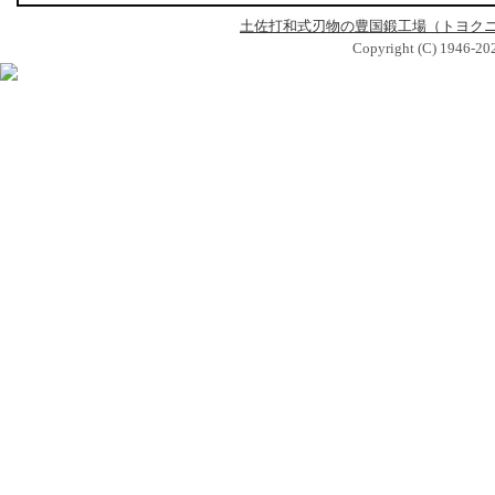
土佐打和式刃物の豊国鍛工場（トヨク
Copyright (C) 1946-2026