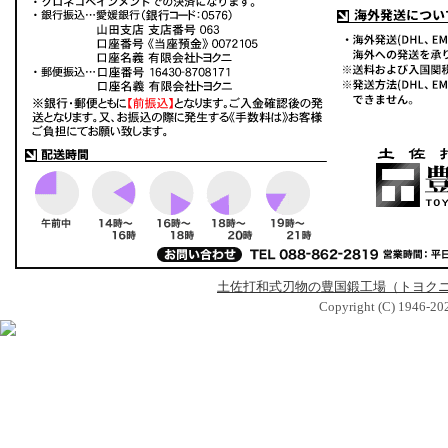
土佐打和式刃物の豊国鍛工場（トヨク
Copyright (C) 1946-2026