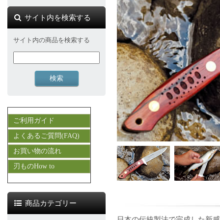
サイト内を検索する
サイト内の商品を検索する
ご利用ガイド
よくあるご質問(FAQ)
お買い物の流れ
刃ものHow to
商品カテゴリー
日本の伝統製法で完成した新感覚の