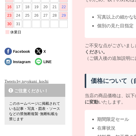
写真以上の細かな
個別の見た目指定
ご不安な点がございまし
ください。
Facebook
X
（ご購入後の追加説明に
Instagram
LINE
価格について（
Tweets by toyokuni_kochi
ご注意ください！
当店の商品価格は、以下
に変動
いたします。
このホームページに掲載されて
いる記事・写真・図表・ソース
などの禁無断複製･無断転載を
期間限定セール
禁じます
在庫状況