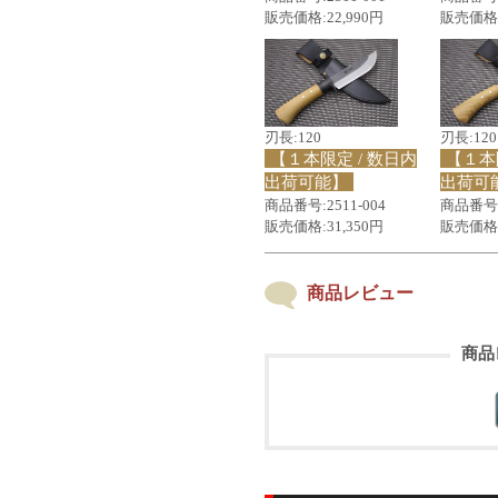
販売価格:22,990円
販売価格:
刃長:120
刃長:120
【１本限定 / 数日内
【１本
出荷可能】
出荷可
商品番号:2511-004
商品番号:2
販売価格:31,350円
販売価格:
商品レビュー
商品