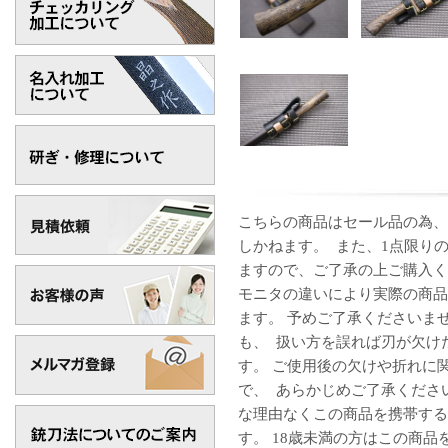
こちらの商品はセール品の為、
しかねます。 また、1点限り
ますので、ご了承の上ご購入く
モニタの違いにより実際の商品
ます。 予めご了承くださいま
も、 扱い方を誤れば刃が欠け
す。 ご使用後の欠けや折れに
で、 あらかじめご了承くださ
な理由なくこの商品を携帯する
す。 18歳未満の方はこの商