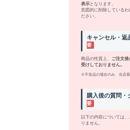
表示
となります。
意図的に削除しているわ
ださい。
キャンセル・返
要
商品の性質上、
ご注文後
受けしておりません。
※不良品の場合のみ、当店基
購入後の質問・
要
以下の内容については、
りません。