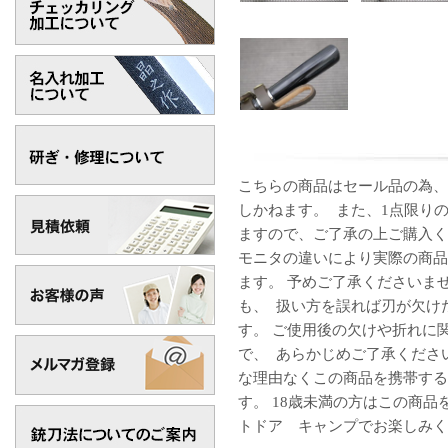
こちらの商品はセール品の為、
しかねます。 また、1点限り
ますので、ご了承の上ご購入く
モニタの違いにより実際の商品
ます。 予めご了承くださいま
も、 扱い方を誤れば刃が欠け
す。 ご使用後の欠けや折れに
で、 あらかじめご了承くださ
な理由なくこの商品を携帯する
す。 18歳未満の方はこの商
トドア キャンプでお楽しみく