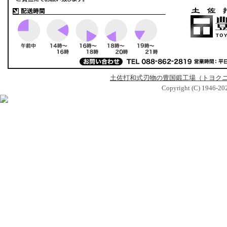
土佐打和式刃物の豊国鍛工場（トヨク
Copyright (C) 1946-2026