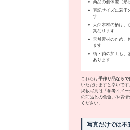
商品の個体差（形
表記サイズに若干
す
天然木材の柄は、
異なります
天然素材のため、
ます
柄・鞘の加工も、
あります
これらは
手作り品ならで
いただけますと幸いです
掲載写真は「参考イメー
の商品との色合いや表情
ください。
写真だけでは不