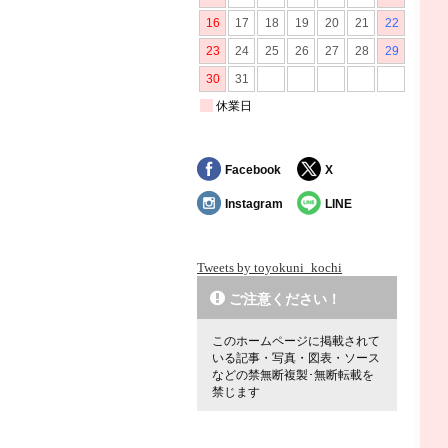
Facebook
X
Instagram
LINE
Tweets by toyokuni_kochi
ご注意ください！
このホームページに掲載されて
いる記事・写真・図表・ソース
などの禁無断複製･無断転載を
禁じます