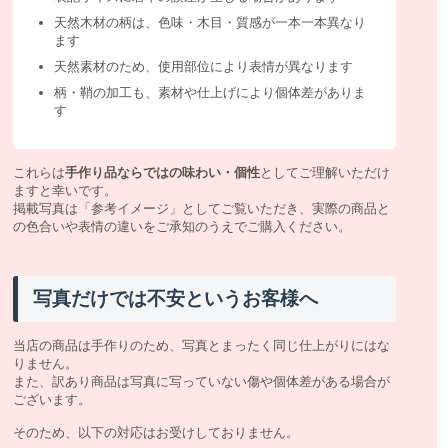
天然木材の柄は、色味・木目・質感が一本一本異なり
ます
天然素材のため、使用部位により表情が異なります
柄・鞘の加工も、素材や仕上げにより個体差がありま
す
これらは
手作り品ならではの味わい・個性
としてご理解いただけ
ますと幸いです。
掲載写真は「参考イメージ」としてご覧いただき、実際の商品と
の色合いや表情の違いをご承知のうえでご購入ください。
写真だけでは不安というお客様へ
当店の商品は手作りのため、写真とまったく同じ仕上がりにはな
りません。
また、訳あり商品は写真に写っていない傷や個体差がある場合が
ございます。
そのため、以下の対応はお受けしておりません。