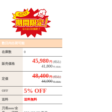
数日内出荷可能
在庫数
0
45,980
円
(税込)
販売価格
41,800
円
(税抜)
48,400
円
(税込)
定価
44,000
円
(税抜)
5% OFF
OFF
送料
送料無料
刃長mm/全