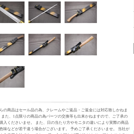
らの商品はセール品の為、クレームやご返品・ご返金には対応致しかねま
 また、1点限りの商品の為パーツの交換等も出来かねますので、ご了承の
購入くださいませ。 また、日の当たり方やモニタの違いにより実際の商品
色味などが若干違う場合がございます。 予めご了承くださいませ。 当社が