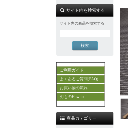
サイト内を検索する
サイト内の商品を検索する
ご利用ガイド
よくあるご質問(FAQ)
お買い物の流れ
刃ものHow to
商品カテゴリー