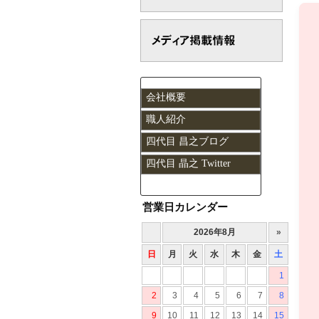
会社概要
職人紹介
四代目 昌之ブログ
四代目 晶之 Twitter
営業日カレンダー