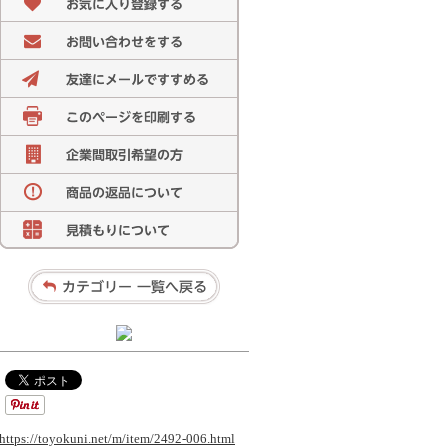
https://toyokuni.net/m/item/2492-006.html