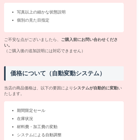
写真以上の細かな状態説明
個別の見た目指定
ご不安な点がございましたら、
ご購入前にお問い合わせくださ
い。
（ご購入後の追加説明には対応できません）
価格について（自動変動システム）
当店の商品価格は、以下の要因により
システムが自動的に変動
い
たします。
期間限定セール
在庫状況
材料費・加工費の変動
システムによる自動調整