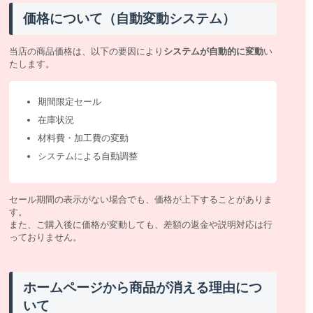
価格について（自動変動システム）
当店の商品価格は、以下の要因により
システムが自動的に変動
い
たします。
期間限定セール
在庫状況
材料費・加工費の変動
システムによる自動調整
セール期間の表示がない場合でも、価格が上下することがありま
す。
また、ご購入後に価格が変動しても、差額の返金や説明対応は行
っておりません。
ホームページから商品が消える理由につ
いて