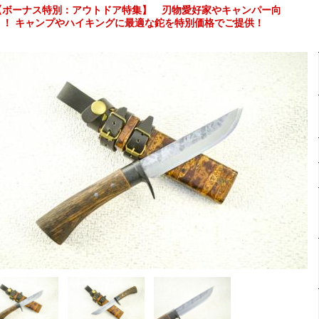
【ボーナス特別：アウトドア特集】 刃物愛好家やキャンパー向
！！ キャンプやハイキングに最適な鉈を特別価格でご提供！