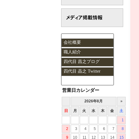
会社概要
職人紹介
四代目 昌之ブログ
四代目 晶之 Twitter
営業日カレンダー