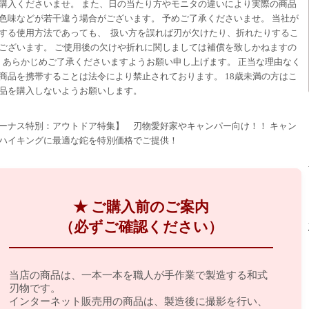
購入くださいませ。 また、日の当たり方やモニタの違いにより実際の商品
色味などが若干違う場合がございます。 予めご了承くださいませ。 当社が
する使用方法であっても、 扱い方を誤れば刃が欠けたり、折れたりするこ
ございます。 ご使用後の欠けや折れに関しましては補償を致しかねますの
 あらかじめご了承くださいますようお願い申し上げます。 正当な理由なく
商品を携帯することは法令により禁止されております。 18歳未満の方はこ
品を購入しないようお願いします。
ーナス特別：アウトドア特集】 刃物愛好家やキャンパー向け！！ キャン
ハイキングに最適な鉈を特別価格でご提供！
★ ご購入前のご案内
（必ずご確認ください）
当店の商品は、一本一本を職人が手作業で製造する和式
刃物です。
インターネット販売用の商品は、製造後に撮影を行い、