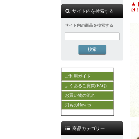
★
け
サイト内を検索する
サイト内の商品を検索する
ご利用ガイド
よくあるご質問(FAQ)
お買い物の流れ
刃ものHow to
商品カテゴリー