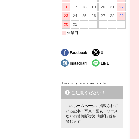
Facebook
X
Instagram
LINE
Tweets by toyokuni_kochi
ご注意ください！
このホームページに掲載されて
いる記事・写真・図表・ソース
などの禁無断複製･無断転載を
禁じます