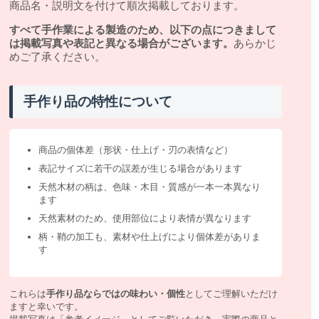
商品名・説明文を付けて順次掲載しております。
すべて手作業による製造のため、以下の点につきまして
は掲載写真や表記と異なる場合がございます。
あらかじ
めご了承ください。
手作り品の特性について
商品の個体差（形状・仕上げ・刃の表情など）
表記サイズに若干の誤差が生じる場合があります
天然木材の柄は、色味・木目・質感が一本一本異なり
ます
天然素材のため、使用部位により表情が異なります
柄・鞘の加工も、素材や仕上げにより個体差がありま
す
これらは
手作り品ならではの味わい・個性
としてご理解いただけ
ますと幸いです。