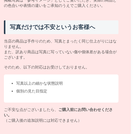
掲載写真は「参考イメージ」としてご覧いただき、実際の商品と
の色合いや表情の違いをご承知のうえでご購入ください。
写真だけでは不安というお客様へ
当店の商品は手作りのため、写真とまったく同じ仕上がりにはな
りません。
また、訳あり商品は写真に写っていない傷や個体差がある場合が
ございます。
そのため、以下の対応はお受けしておりません。
写真以上の細かな状態説明
個別の見た目指定
ご不安な点がございましたら、
ご購入前にお問い合わせくださ
い。
（ご購入後の追加説明には対応できません）