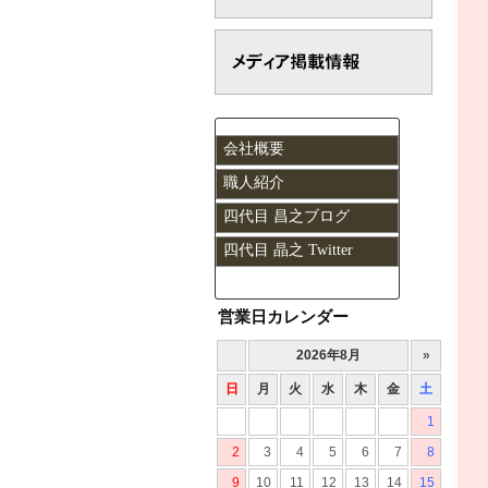
会社概要
職人紹介
四代目 昌之ブログ
四代目 晶之 Twitter
営業日カレンダー