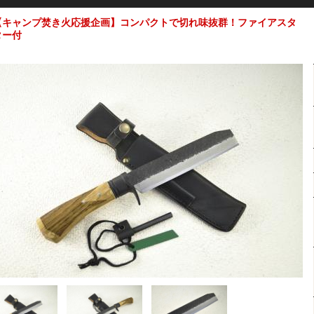
【キャンプ焚き火応援企画】 コンパクトで切れ味抜群！ファイアスタ
ター付