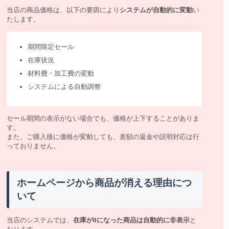
当店の商品価格は、以下の要因により
システムが自動的に変動
い
たします。
期間限定セール
在庫状況
材料費・加工費の変動
システムによる自動調整
セール期間の表示がない場合でも、価格が上下することがありま
す。
また、ご購入後に価格が変動しても、差額の返金や説明対応は行
っておりません。
ホームページから商品が消える理由につ
いて
当店のシステムでは、
在庫が0になった商品は自動的に非表示
と