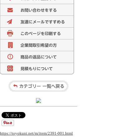
https://toyokuni.net/m/item/2391-001.html