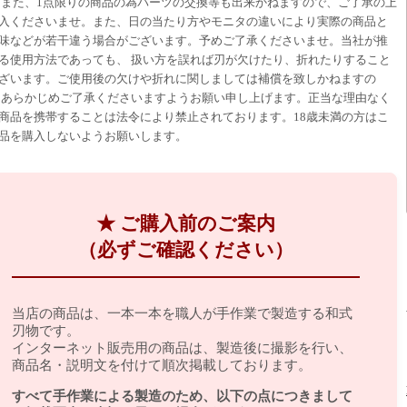
 また、1点限りの商品の為パーツの交換等も出来かねますので、ご了承の上
入くださいませ。 また、日の当たり方やモニタの違いにより実際の商品と
味などが若干違う場合がございます。 予めご了承くださいませ。 当社が推
る使用方法であっても、 扱い方を誤れば刃が欠けたり、折れたりすること
ざいます。 ご使用後の欠けや折れに関しましては補償を致しかねますの
 あらかじめご了承くださいますようお願い申し上げます。 正当な理由なく
商品を携帯することは法令により禁止されております。 18歳未満の方はこ
品を購入しないようお願いします。
★ ご購入前のご案内
（必ずご確認ください）
当店の商品は、一本一本を職人が手作業で製造する和式
刃物です。
インターネット販売用の商品は、製造後に撮影を行い、
商品名・説明文を付けて順次掲載しております。
すべて手作業による製造のため、以下の点につきまして