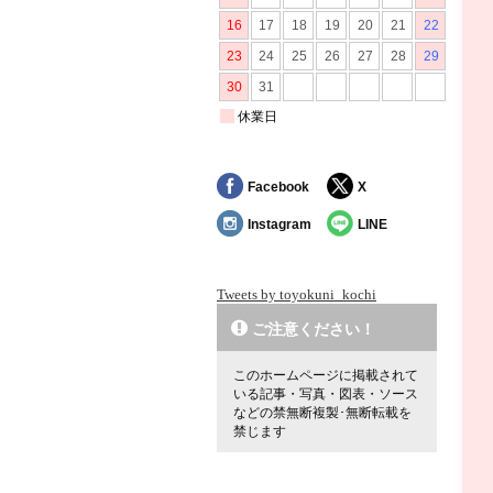
Facebook
X
Instagram
LINE
Tweets by toyokuni_kochi
ご注意ください！
このホームページに掲載されて
いる記事・写真・図表・ソース
などの禁無断複製･無断転載を
禁じます