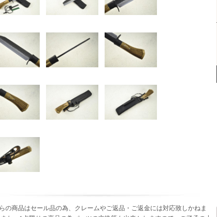
らの商品はセール品の為、クレームやご返品・ご返金には対応致しかねま