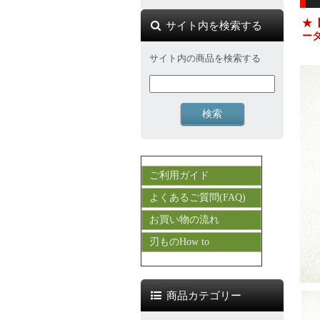
★
サイト内を検索する
ー
サイト内の商品を検索する
ご利用ガイド
よくあるご質問(FAQ)
お買い物の流れ
刃ものHow to
商品カテゴリー