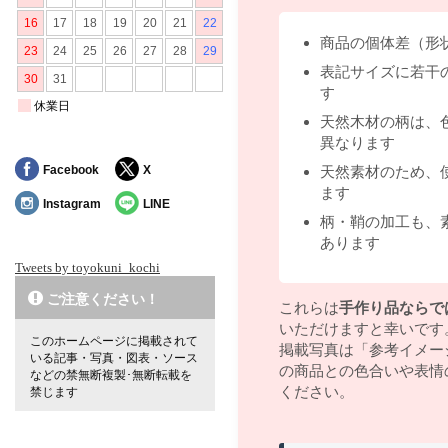
商品の個体差（形
表記サイズに若干
す
天然木材の柄は、
異なります
Facebook
X
天然素材のため、
ます
Instagram
LINE
柄・鞘の加工も、
あります
Tweets by toyokuni_kochi
ご注意ください！
これらは
手作り品ならで
いただけますと幸いです
このホームページに掲載されて
掲載写真は「参考イメー
いる記事・写真・図表・ソース
の商品との色合いや表情
などの禁無断複製･無断転載を
ください。
禁じます