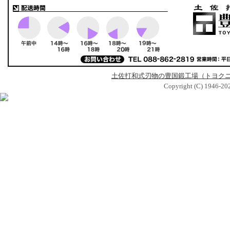
土佐打和式刃物の豊国鍛工場（トヨク
Copyright (C) 1946-2026