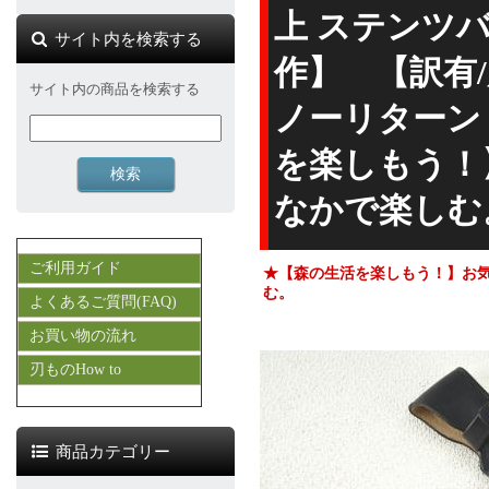
上 ステンツ
サイト内を検索する
作】 【訳有
サイト内の商品を検索する
ノーリターン：
を楽しもう！
なかで楽しむ
ご利用ガイド
★【森の生活を楽しもう！】 お
む。
よくあるご質問(FAQ)
お買い物の流れ
刃ものHow to
商品カテゴリー