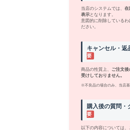
当店のシステムでは、
在
表示
となります。
意図的に削除しているわ
ださい。
キャンセル・返
要
商品の性質上、
ご注文後
受けしておりません。
※不良品の場合のみ、当店基
購入後の質問・
要
以下の内容については、