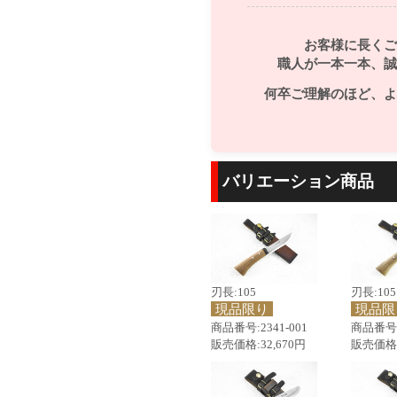
お客様に長くご
職人が一本一本、誠
何卒ご理解のほど、よ
バリエーション商品
刃長:105
刃長:105
現品限り
現品限
商品番号:2341-001
商品番号:2
販売価格:32,670円
販売価格: