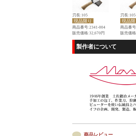
刃長:105
刃長:105
現品限り
現品限
商品番号:2341-004
商品番号:2
販売価格:32,670円
販売価格:
製作者について
商品レビュー