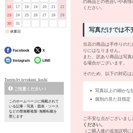
の商品との色合いや表情
ください。
写真だけでは不
当店の商品は手作りのた
りにはなりません。
Facebook
X
また、訳あり商品は写真
Instagram
LINE
る場合がございます。
そのため、以下の対応は
Tweets by toyokuni_kochi
ご注意ください！
写真以上の細かな
個別の見た目指定
このホームページに掲載されて
いる記事・写真・図表・ソース
などの禁無断複製･無断転載を
禁じます
ご不安な点がございまし
ください。
（ご購入後の追加説明に