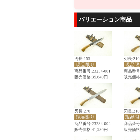
バリエーション商品
刃長:155
刃長:210
現品限り
現品限
商品番号:23234-001
商品番号:2
販売価格:35,640円
販売価格:
刃長:270
刃長:210
現品限り
現品限
商品番号:23234-004
商品番号:2
販売価格:41,580円
販売価格: