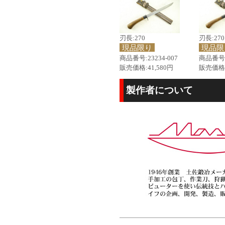
刃長:270
刃長:270
現品限り
現品限
商品番号:23234-007
商品番号:2
販売価格:41,580円
販売価格:
製作者について