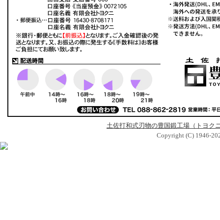
土佐打和式刃物の豊国鍛工場（トヨク
Copyright (C) 1946-2026