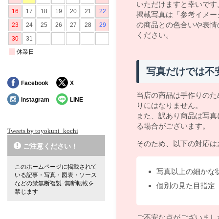
いただけますと幸いです
掲載写真は「参考イメー
の商品との色合いや表情
ください。
写真だけでは不
Facebook
X
当店の商品は手作りのた
Instagram
LINE
りにはなりません。
また、訳あり商品は写真
る場合がございます。
Tweets by toyokuni_kochi
そのため、以下の対応は
ご注意ください！
このホームページに掲載されて
写真以上の細かな
いる記事・写真・図表・ソース
などの禁無断複製･無断転載を
個別の見た目指定
禁じます
ご不安な点がございまし