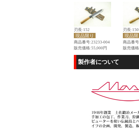
刃長:152
刃長:150
現品限り
現品限
商品番号:23233-004
商品番号:2
販売価格:55,000円
販売価格:
製作者について