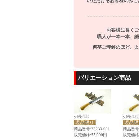
いただけるお客様のみご
お客様に長くご
職人が一本一本、誠
何卒ご理解のほど、よ
バリエーション商品
刃長:152
刃長:152
現品限り
現品限
商品番号:23233-001
商品番号:2
販売価格:55,000円
販売価格: