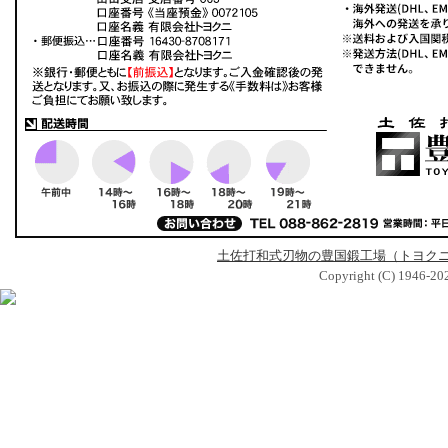
土佐打和式刃物の豊国鍛工場（トヨク
Copyright (C) 1946-2026