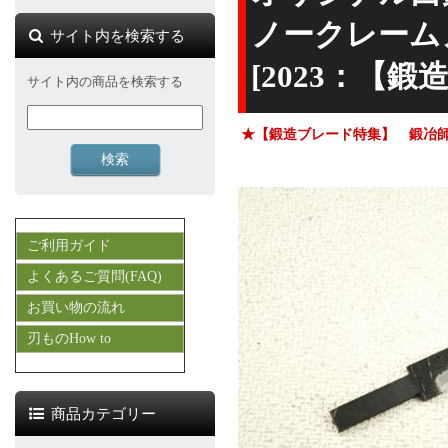
ノークレーム
サイト内を検索する
[2023：【
サイト内の商品を検索する
★【鍛造ブレード特集】 鍛冶
ご利用ガイド
よくあるご質問(FAQ)
お買い物の流れ
刃ものHow to
商品カテゴリー