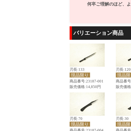
何卒ご理解のほど、よ
バリエーション商品
刃長:133
刃長:120
現品限り
現品限
商品番号:23187-001
商品番号:2
販売価格:14,850円
販売価格:
刃長:70
刃長:30
現品限り
現品限
商品番号:23187-004
商品番号:2