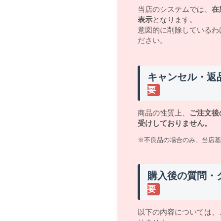
当店のシステムでは、
在
表示
となります。
意図的に削除しているわ
ださい。
キャンセル・返
要
商品の性質上、
ご注文後
受けしておりません。
※不良品の場合のみ、当店基
購入後の質問・
要
以下の内容については、