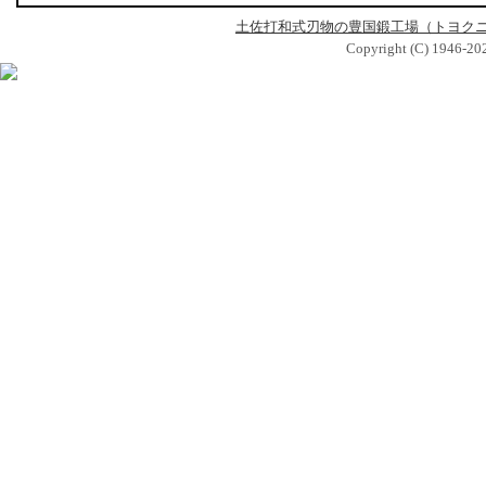
土佐打和式刃物の豊国鍛工場（トヨク
Copyright (C) 1946-2026