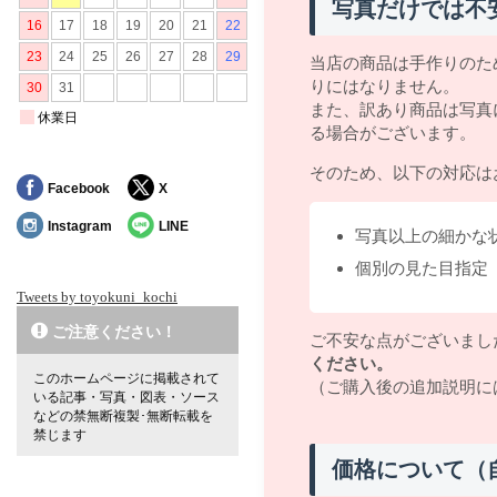
写真だけでは不
当店の商品は手作りのた
りにはなりません。
また、訳あり商品は写真
る場合がございます。
そのため、以下の対応は
Facebook
X
Instagram
LINE
写真以上の細かな
個別の見た目指定
Tweets by toyokuni_kochi
ご注意ください！
ご不安な点がございまし
ください。
このホームページに掲載されて
（ご購入後の追加説明に
いる記事・写真・図表・ソース
などの禁無断複製･無断転載を
禁じます
価格について（