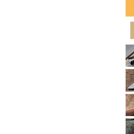
2
2
2
2
2
2
2
2
2
2
2
2
2