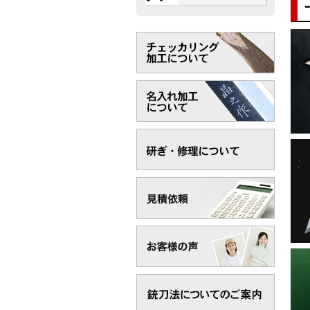
2
2
2
2
2
2
2
2
2
2
2
2
2