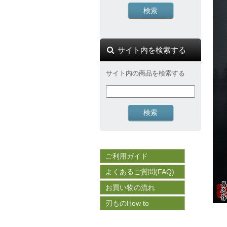
サイト内を検索する
サイト内の商品を検索する
ご利用ガイド
よくあるご質問(FAQ)
お買い物の流れ
刃ものHow to