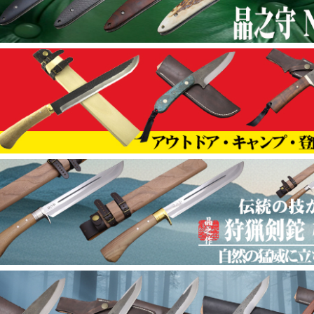
【鍛造小刀ダマスカス 特集】ハンドメイド用
026年01月10日
企画
狩猟【捌】/アウトドア鉈 小型でも頼れる一本
026年01月10日
企画
【土佐万能鉈特集】 竹割/焚火 頼れる一振り
026年01月10日
企画
【狩猟愛好家 道具特集】 自然と向き合うすべ
025年12月23日
企画
2025-2026年末年始休業日のご案内
025年12月23日
企画
【鍛冶屋トヨクニ 福袋2026｜総合
025年12月18日
企画
【鍛冶屋トヨクニ 福袋2026｜第九弾 剣鉈袋
025年12月18日
企画
【鍛冶屋トヨクニ 福袋2026｜第八弾 キャンプ袋
025年12月18日
企画
【鍛冶屋トヨクニ 福袋2026｜第七弾 晶之剣鉈袋
025年12月18日
企画
【鍛冶屋トヨクニ 福袋2026｜第六弾 料理包丁袋
025年12月18日
企画
【鍛冶屋トヨクニ 福袋2026｜第五弾 野遊び袋
025年12月18日
企画
【鍛冶屋トヨクニ 福袋2026｜第四弾 骨スキ包
025年12月18日
企画