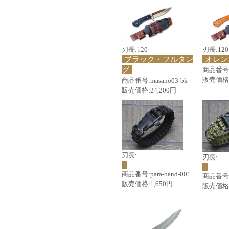
刃長:120
刃長:120
ブラック・フルタン
オレン
グ
商品番号:m
販売価格:
商品番号:masano03-bk
販売価格:24,200円
刃長:
刃長:
商品番号:para-band-001
商品番号:p
販売価格:1,650円
販売価格: