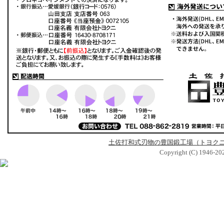
土佐打和式刃物の豊国鍛工場（トヨク
Copyright (C) 1946-2026