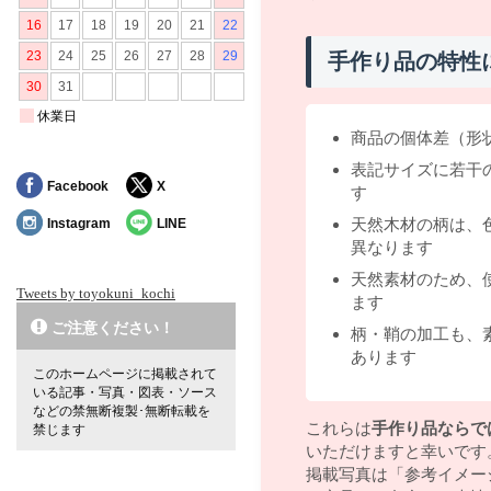
手作り品の特性
商品の個体差（形
表記サイズに若干
Facebook
X
す
天然木材の柄は、
Instagram
LINE
異なります
天然素材のため、
Tweets by toyokuni_kochi
ます
ご注意ください！
柄・鞘の加工も、
あります
このホームページに掲載されて
いる記事・写真・図表・ソース
などの禁無断複製･無断転載を
これらは
手作り品ならで
禁じます
いただけますと幸いです
掲載写真は「参考イメー