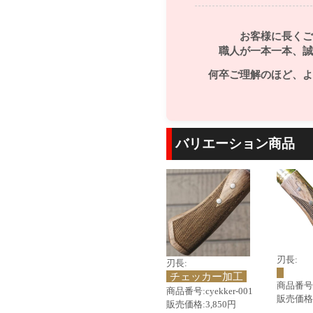
お客様に長くご
職人が一本一本、誠
何卒ご理解のほど、よ
バリエーション商品
刃長:
刃長:
チェッカー加工
商品番号:c
商品番号:cyekker-001
販売価格:
販売価格:3,850円