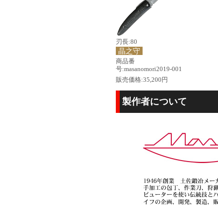
刃長:80
晶之守
商品番
号:masanomori2019-001
販売価格:35,200円
製作者について