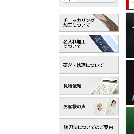
2
2
2
2
2
2
2
2
2
2
2
2
2