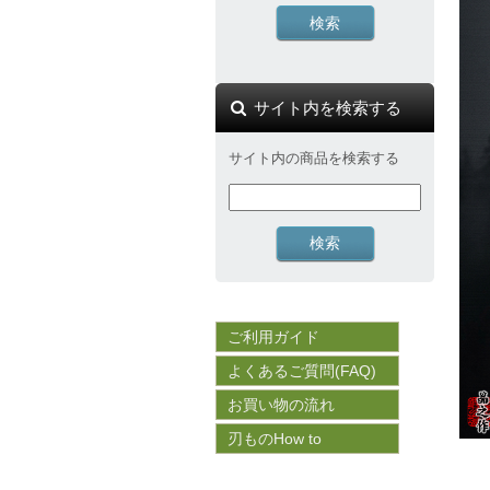
サイト内を検索する
サイト内の商品を検索する
ご利用ガイド
よくあるご質問(FAQ)
お買い物の流れ
刃ものHow to