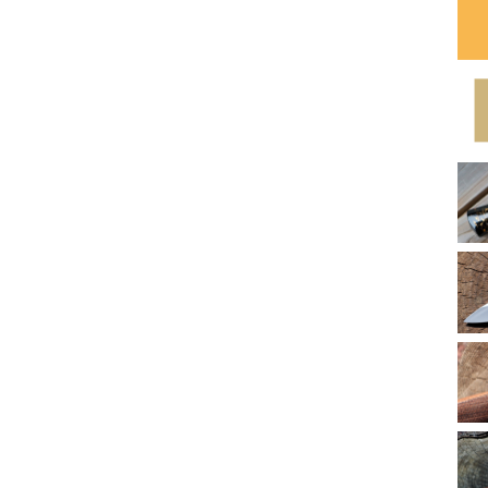
2
2
2
2
2
2
2
2
2
2
2
2
2