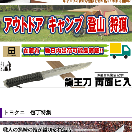
トヨクニ 包丁特集