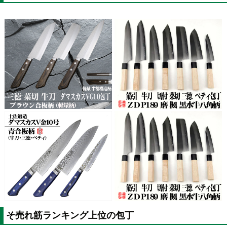
そ売れ筋ランキング上位の包丁