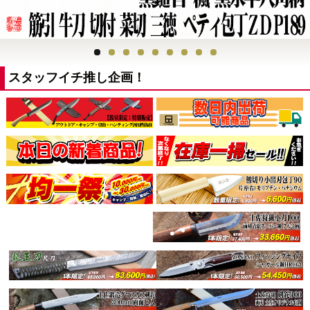
スタッフイチ推し企画！