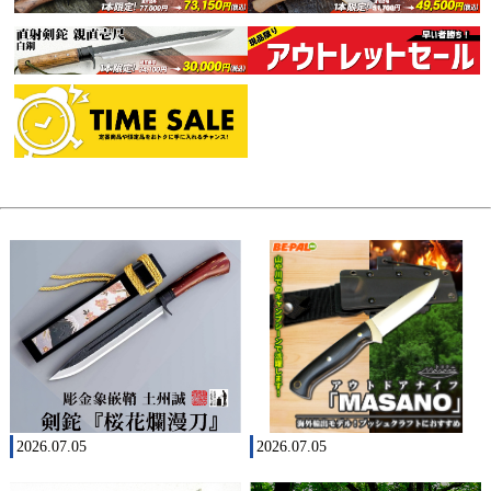
2026.07.05
2026.07.05