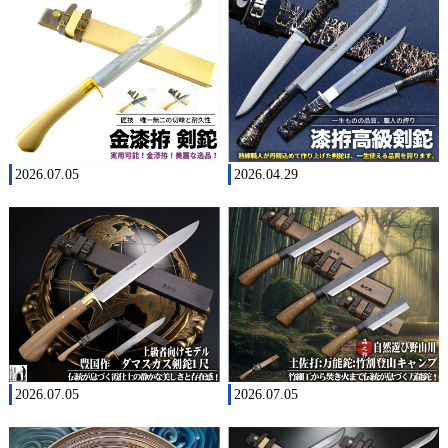
2026.07.05
2026.04.29
2026.07.05
2026.07.05