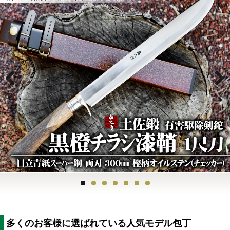
Previous
Next
多くのお客様に選ばれている人気モデル包丁