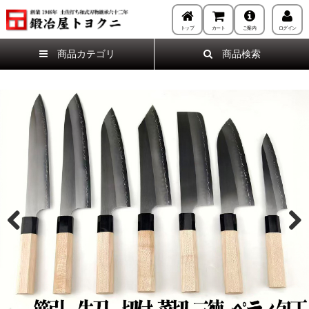
トップ
カート
ご案内
ログイン
商品カテゴリ
商品検索
Previous
Next