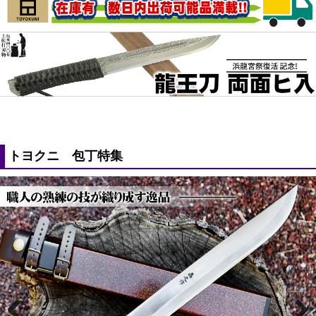
トヨクニ 包丁特集