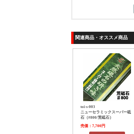
関連商品・オススメ商品
toi-s-003
ニューセラミックスーパー砥
石（#800/荒砥石）
売価：7,700円