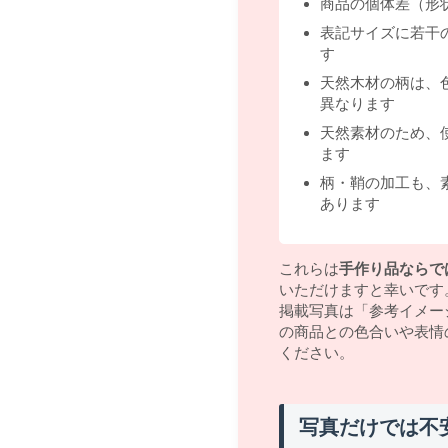
商品の個体差（形
表記サイズに若干
す
天然木材の柄は、
異なります
天然素材のため、
ます
柄・鞘の加工も、
あります
これらは
手作り品ならで
いただけますと幸いです
掲載写真は「参考イメー
の商品との色合いや表情
ください。
写真だけでは不