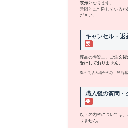
表示
となります。
意図的に削除しているわ
ださい。
キャンセル・返
要
商品の性質上、
ご注文後
受けしておりません。
※不良品の場合のみ、当店基
購入後の質問・
要
以下の内容については、
りません。