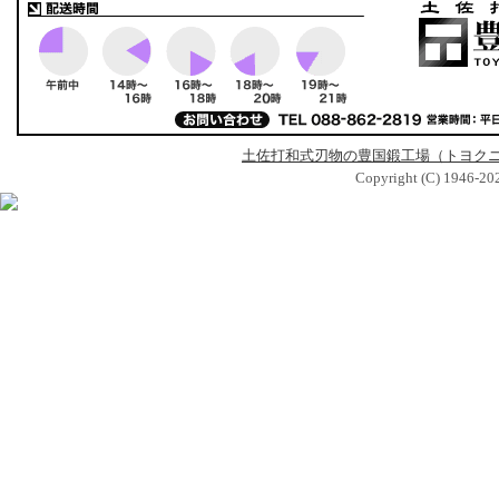
土佐打和式刃物の豊国鍛工場（トヨク
Copyright (C) 1946-2026