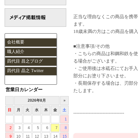
正当な理由なくこの商品を携帯
ます。
18歳未満の方はこの商品を購
会社概要
■注意事項/その他
職人紹介
・こちらの商品は和鋼和鉄を使
る場合がございます。
四代目 昌之ブログ
・ご使用後は水砥石にてお手入
四代目 晶之 Twitter
部分にお塗り下さいませ。
・長期保存する場合は、刃部分
営業日カレンダー
たします。
---------------------------------