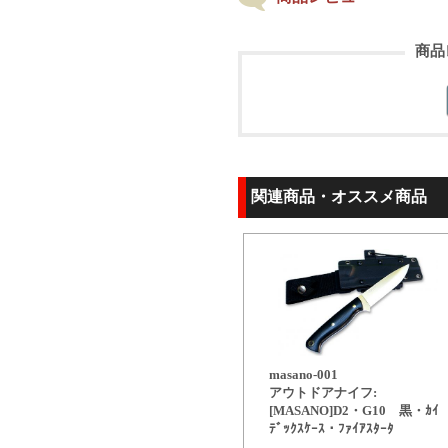
商品
関連商品・オススメ商品
masano-001
アウトドアナイフ:
[MASANO]D2・G10 黒・ｶｲ
ﾃﾞｯｸｽｹｰｽ・ﾌｧｲｱｽﾀｰﾀ