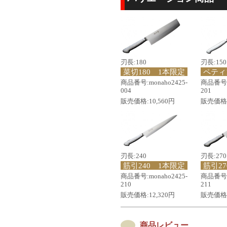
刃長:180
刃長:150
菜切180 1本限定
ペティ
商品番号:monaho2425-
商品番号:m
004
201
販売価格:10,560円
販売価格:
刃長:240
刃長:270
筋引240 1本限定
筋引2
商品番号:monaho2425-
商品番号:m
210
211
販売価格:12,320円
販売価格:
商品レビュー