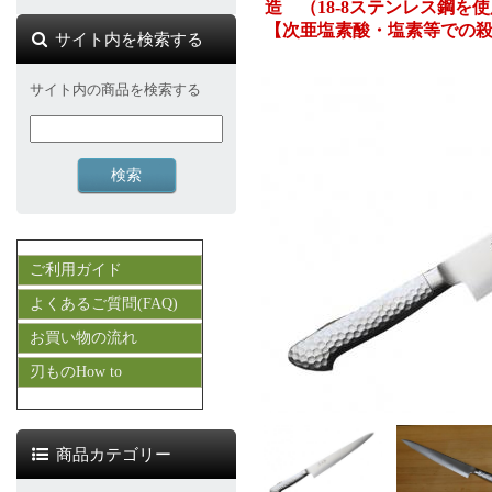
造 （18-8ステンレス鋼を
【次亜塩素酸・塩素等での
サイト内を検索する
サイト内の商品を検索する
ご利用ガイド
よくあるご質問(FAQ)
お買い物の流れ
刃ものHow to
商品カテゴリー