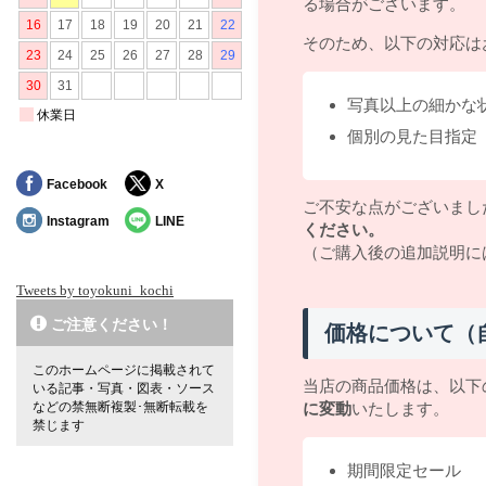
る場合がございます。
そのため、以下の対応は
写真以上の細かな
個別の見た目指定
Facebook
X
ご不安な点がございまし
Instagram
LINE
ください。
（ご購入後の追加説明に
Tweets by toyokuni_kochi
ご注意ください！
価格について（
このホームページに掲載されて
当店の商品価格は、以下
いる記事・写真・図表・ソース
などの禁無断複製･無断転載を
に変動
いたします。
禁じます
期間限定セール