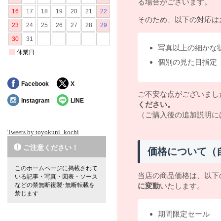
る場合がございます。
そのため、以下の対応は
写真以上の細かな
個別の見た目指定
Facebook
X
ご不安な点がございまし
Instagram
LINE
ください。
（ご購入後の追加説明に
Tweets by toyokuni_kochi
ご注意ください！
価格について（
このホームページに掲載されて
当店の商品価格は、以下
いる記事・写真・図表・ソース
などの禁無断複製･無断転載を
に変動
いたします。
禁じます
期間限定セール