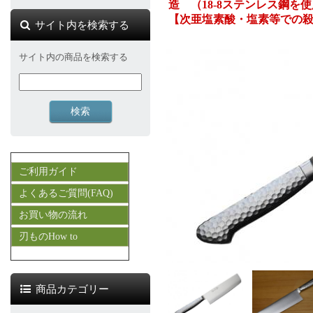
造 （18-8ステンレス鋼を
【次亜塩素酸・塩素等での
サイト内を検索する
サイト内の商品を検索する
ご利用ガイド
よくあるご質問(FAQ)
お買い物の流れ
刃ものHow to
商品カテゴリー