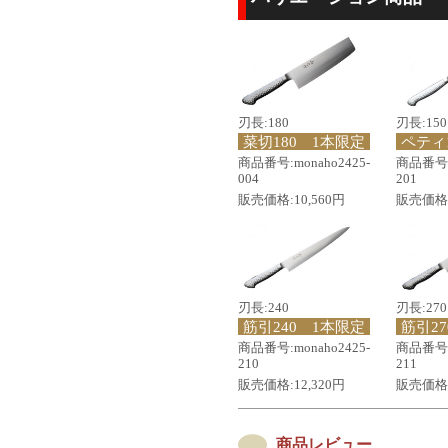
刃長:180
刃長:150
菜切180 1本限定
ペティ
商品番号:monaho2425-
商品番号:m
004
201
販売価格:10,560円
販売価格:
刃長:240
刃長:270
筋引240 1本限定
筋引2
商品番号:monaho2425-
商品番号:m
210
211
販売価格:12,320円
販売価格:
商品レビュー