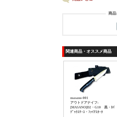
商品
関連商品・オススメ商品
masano-001
アウトドアナイフ:
[MASANO]D2・G10 黒・ｶｲ
ﾃﾞｯｸｽｹｰｽ・ﾌｧｲｱｽﾀｰﾀ