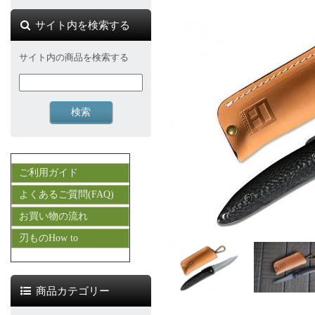
サイト内を検索する
サイト内の商品を検索する
ご利用ガイド
よくあるご質問(FAQ)
お買い物の流れ
刃ものHow to
商品カテゴリー