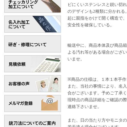
ビにくいステンレスと鋭い切れ
のデザインも2種類に分かれる
起に親指をかけて開く構造で、
安全性を確保している。
輸送中に、商品本体及び商品箱
よる汚れ等がある場合がござい
いませ。
※商品の仕様は、１本１本手作
また、当社の事情により、名入
合がございます。予めご了承く
現時点の商品詳細をご確認の際は、
連絡下さいませ。
また、日の当たり方やモニタの
若干違う場合がございます。