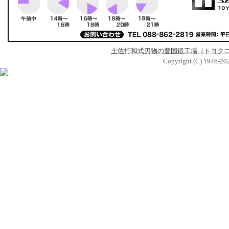
土佐打和式刃物の豊国鍛工場（トヨク
Copyright (C) 1946-2026