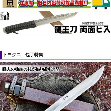
トヨクニ 包丁特集