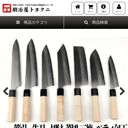
トップ
カート
ご案内
ログイン
商品カテゴリ
商品検索
Previous
Next