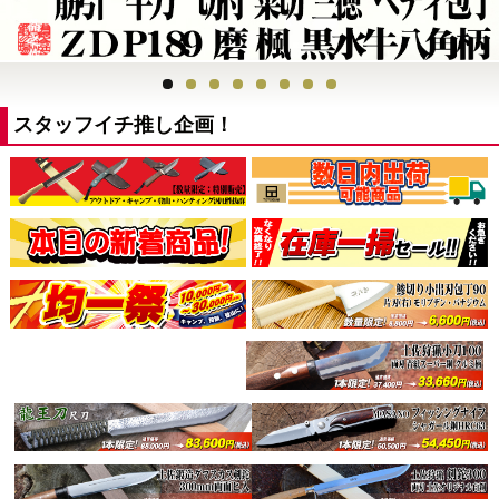
スタッフイチ推し企画！