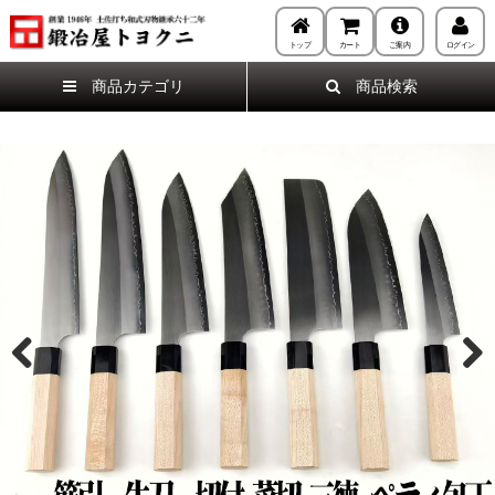
トップ
カート
ご案内
ログイン
商品カテゴリ
商品検索
Previous
Next