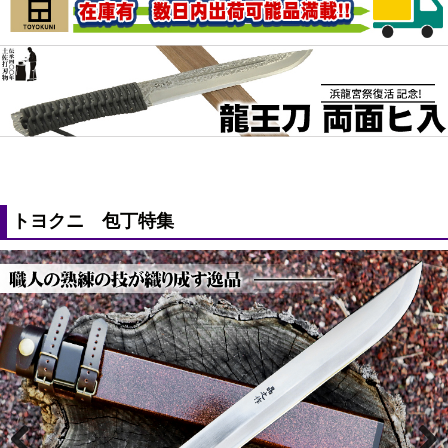
トヨクニ 包丁特集