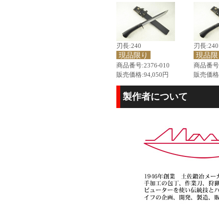
刃長:240
刃長:240
現品限り
現品限
商品番号:2376-010
商品番号:2
販売価格:94,050円
販売価格:
製作者について