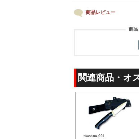
商品レビュー
商品
関連商品・オ
masano-001