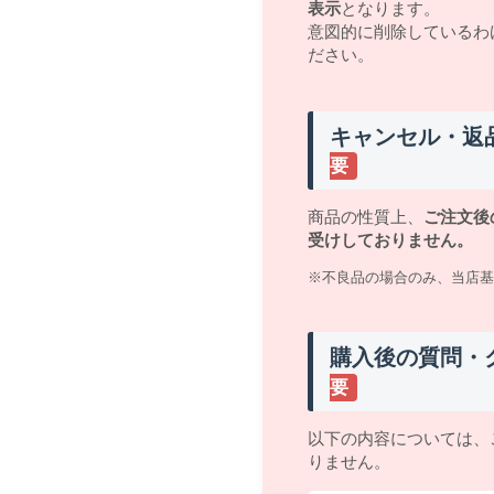
表示
となります。
意図的に削除しているわ
ださい。
キャンセル・返
要
商品の性質上、
ご注文後
受けしておりません。
※不良品の場合のみ、当店基
購入後の質問・
要
以下の内容については、
りません。