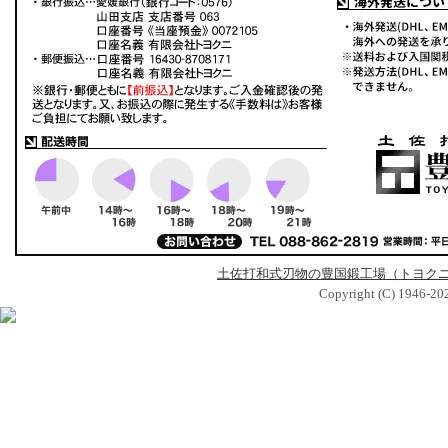
土佐打和式刃物の豊国鍛工場（トヨク
Copyright (C) 1946-2026