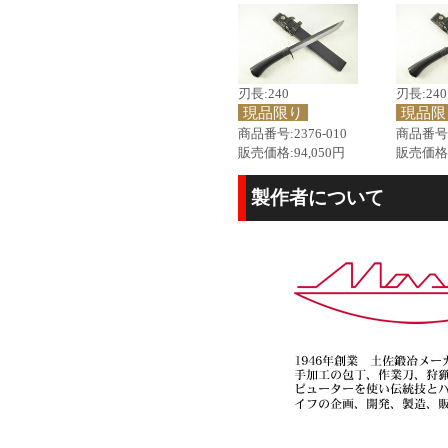
刃長:240
刃長:240
現品限り
現品限
商品番号:2376-010
商品番号:2
販売価格:94,050円
販売価格:
製作者について