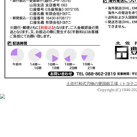
土佐打和式刃物の豊国鍛工場（トヨク
Copyright (C) 1946-2026