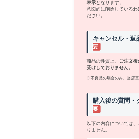
表示
となります。
意図的に削除しているわ
ださい。
キャンセル・返
要
商品の性質上、
ご注文後
受けしておりません。
※不良品の場合のみ、当店基
購入後の質問・
要
以下の内容については、
りません。