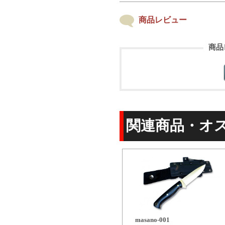
商品レビュー
商品
関連商品・オ
masano-001