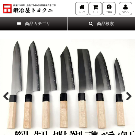
トップ
カート
ご案内
ログイン
商品カテゴリ
商品検索
Previous
Next