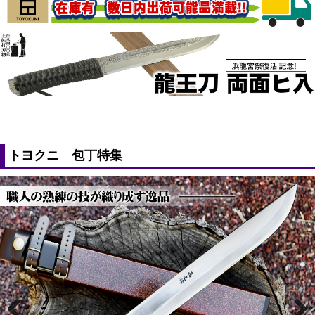
トヨクニ 包丁特集