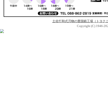
土佐打和式刃物の豊国鍛工場（トヨク
Copyright (C) 1946-2026