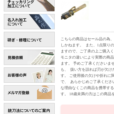
こちらの商品はセール品の為、
しかねます。 また、1点限り
ますので、ご了承の上ご購入く
モニタの違いにより実際の商品
ます。 予めご了承くださいま
も、 扱い方を誤れば刃が欠け
す。 ご使用後の欠けや折れに
で、 あらかじめご了承くださ
な理由なくこの商品を携帯する
す。 18歳未満の方はこの商