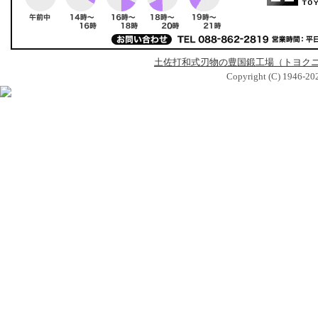
土佐打和式刃物の豊国鍛工場（トヨク
Copyright (C) 1946-2026