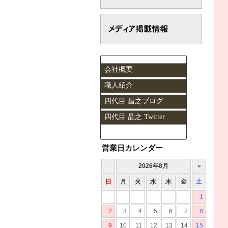
会社概要
職人紹介
四代目 昌之ブログ
四代目 晶之 Twitter
営業日カレンダー