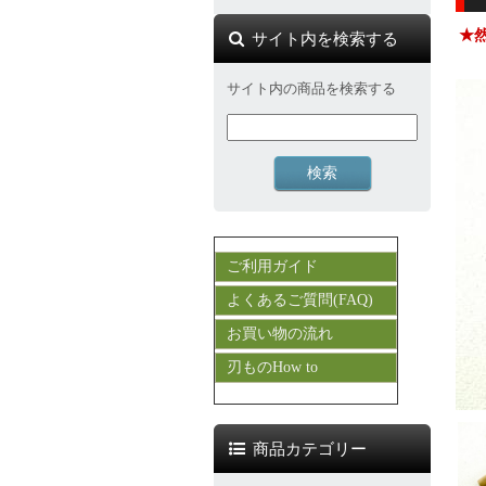
★
サイト内を検索する
サイト内の商品を検索する
ご利用ガイド
よくあるご質問(FAQ)
お買い物の流れ
刃ものHow to
商品カテゴリー