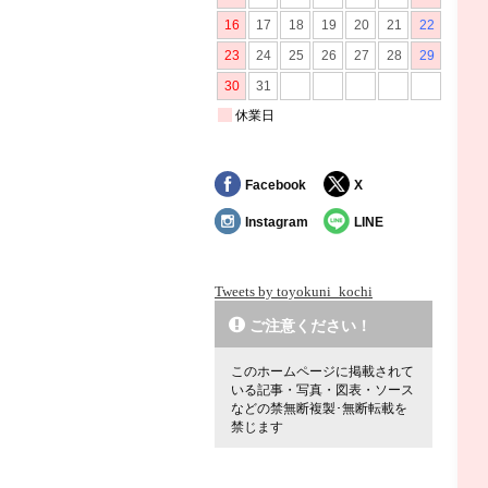
Facebook
X
Instagram
LINE
Tweets by toyokuni_kochi
ご注意ください！
このホームページに掲載されて
いる記事・写真・図表・ソース
などの禁無断複製･無断転載を
禁じます