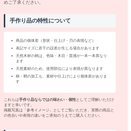
めご了承ください。
手作り品の特性について
商品の個体差（形状・仕上げ・刃の表情など）
表記サイズに若干の誤差が生じる場合があります
天然木材の柄は、色味・木目・質感が一本一本異なり
ます
天然素材のため、使用部位により表情が異なります
柄・鞘の加工も、素材や仕上げにより個体差がありま
す
これらは
手作り品ならではの味わい・個性
としてご理解いただけ
ますと幸いです。
掲載写真は「参考イメージ」としてご覧いただき、実際の商品と
の色合いや表情の違いをご承知のうえでご購入ください。