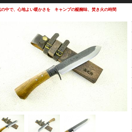
然の中で、心地よい暖かさを キャンプの醍醐味、焚き火の時間