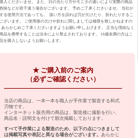
購入くださいませ。 また、日の当たり方やモニタの違いにより実際の商品
色味などが若干違う場合がございます。 予めご了承くださいませ。 当社が
する使用方法であっても、 扱い方を誤れば刃が欠けたり、折れたりするこ
ございます。 ご使用後の欠けや折れに関しましては補償を致しかねますの
 あらかじめご了承くださいますようお願い申し上げます。 正当な理由なく
商品を携帯することは法令により禁止されております。 18歳未満の方はこ
品を購入しないようお願いします。
★ ご購入前のご案内
（必ずご確認ください）
当店の商品は、一本一本を職人が手作業で製造する和式
刃物です。
インターネット販売用の商品は、製造後に撮影を行い、
商品名・説明文を付けて順次掲載しております。
すべて手作業による製造のため、以下の点につきまして
は掲載写真や表記と異なる場合がございます。
あらかじ