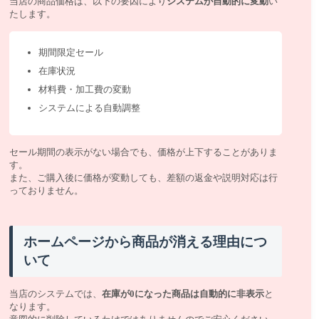
当店の商品価格は、以下の要因により
システムが自動的に変動
い
たします。
期間限定セール
在庫状況
材料費・加工費の変動
システムによる自動調整
セール期間の表示がない場合でも、価格が上下することがありま
す。
また、ご購入後に価格が変動しても、差額の返金や説明対応は行
っておりません。
ホームページから商品が消える理由につ
いて
当店のシステムでは、
在庫が0になった商品は自動的に非表示
と
なります。