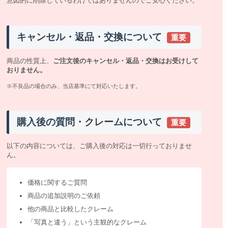
意図的に削除しているわけではありませんのでご安心ください。
キャンセル・返品・交換について
重要
商品の性質上、
ご注文後のキャンセル・返品・交換はお受けして
おりません。
※不良品の場合のみ、当店基準にて対応いたします。
購入後の質問・クレームについて
重要
以下の内容については、ご購入後の対応は一切行っておりませ
ん。
価格に関するご質問
商品の追加説明のご依頼
他の商品と比較したクレーム
「写真と違う」という主観的なクレーム