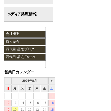
会社概要
職人紹介
四代目 昌之ブログ
四代目 晶之 Twitter
営業日カレンダー