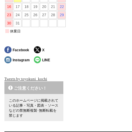
Facebook
X
Instagram
LINE
Tweets by toyokuni_kochi
ご注意ください！
このホームページに掲載されて
いる記事・写真・図表・ソース
などの禁無断複製･無断転載を
禁じます