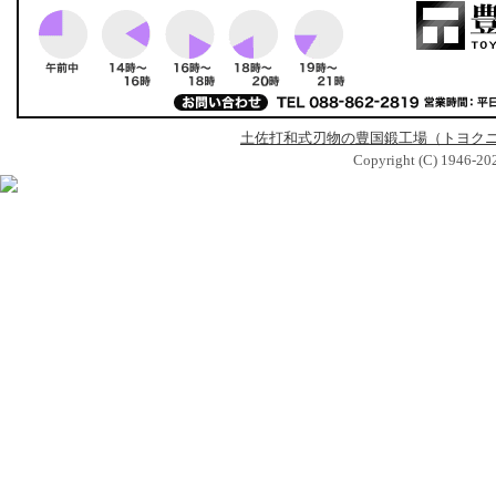
土佐打和式刃物の豊国鍛工場（トヨク
Copyright (C) 1946-2026