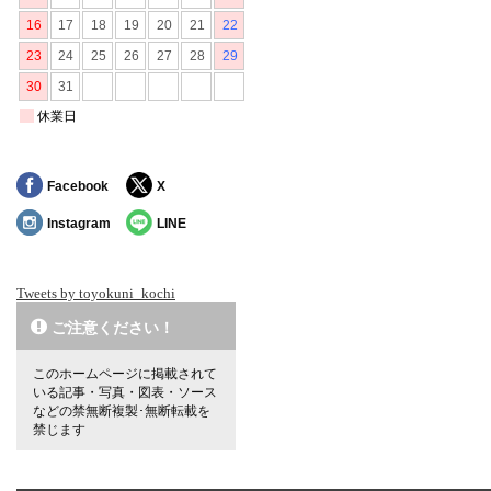
Facebook
X
Instagram
LINE
Tweets by toyokuni_kochi
ご注意ください！
このホームページに掲載されて
いる記事・写真・図表・ソース
などの禁無断複製･無断転載を
禁じます