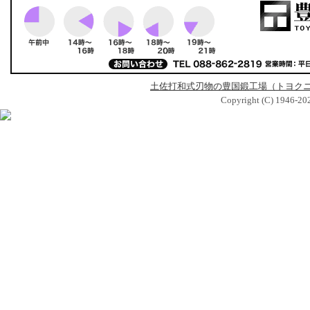
土佐打和式刃物の豊国鍛工場（トヨク
Copyright (C) 1946-2026