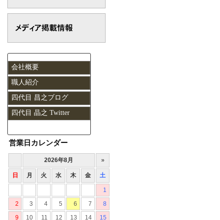
会社概要
職人紹介
四代目 昌之ブログ
四代目 晶之 Twitter
営業日カレンダー