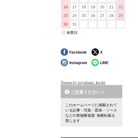
Facebook
X
Instagram
LINE
Tweets by toyokuni_kochi
ご注意ください！
このホームページに掲載されて
いる記事・写真・図表・ソース
などの禁無断複製･無断転載を
禁じます