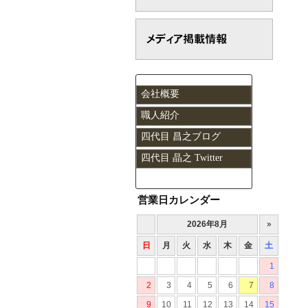
会社概要
職人紹介
四代目 昌之ブログ
四代目 晶之 Twitter
営業日カレンダー