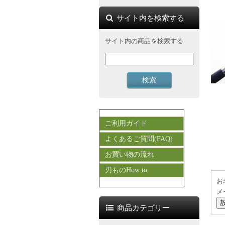
サイト内を検索する
サイト内の商品を検索する
ご利用ガイド
よくあるご質問(FAQ)
お買い物の流れ
刃ものHow to
お
メ
商品カテゴリー