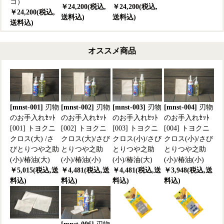
コ）
￥24,200(税込,
￥24,200(税込,
￥24,200(税込,
送料込)
送料込)
送料込)
オススメ商品
[mnst-001]
刃物
[mnst-002]
刃物
[mnst-003]
刃物
[mnst-004]
刃物
のお手入れｾｯﾄ
のお手入れｾｯﾄ
のお手入れｾｯﾄ
のお手入れｾｯﾄ
[001] トヨクニ
[002] トヨクニ
[003] トヨクニ
[004] トヨクニ
クロス(大) /さ
クロス(大)/さび
クロス(小)/さび
クロス(小)/さび
びとりつや之助
とりつや之助
とりつや之助
とりつや之助
(小)/椿油(大)
(小)/椿油(小)
(小)/椿油(大)
(小)/椿油(小)
￥5,015(税込,送
￥4,481(税込,送
￥4,481(税込,送
￥3,948(税込,送
料込)
料込)
料込)
料込)