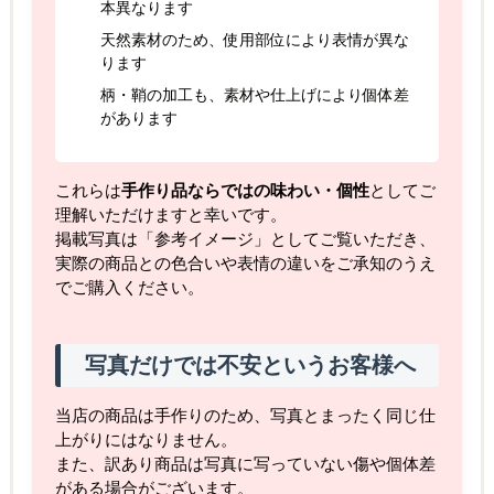
本異なります
天然素材のため、使用部位により表情が異な
ります
柄・鞘の加工も、素材や仕上げにより個体差
があります
これらは
手作り品ならではの味わい・個性
としてご
理解いただけますと幸いです。
掲載写真は「参考イメージ」としてご覧いただき、
実際の商品との色合いや表情の違いをご承知のうえ
でご購入ください。
写真だけでは不安というお客様へ
当店の商品は手作りのため、写真とまったく同じ仕
上がりにはなりません。
また、訳あり商品は写真に写っていない傷や個体差
がある場合がございます。