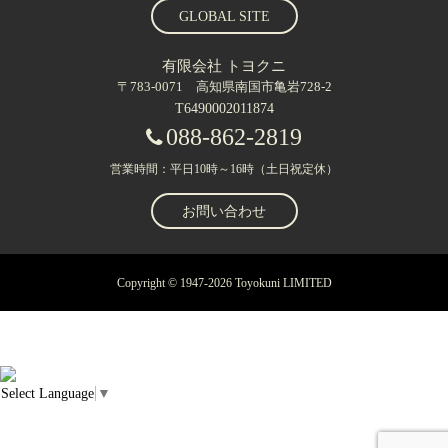
GLOBAL SITE
有限会社 トヨクニ
〒783-0071 高知県南国市亀岩728-2
T6490002011874
088-862-2819
営業時間：平日10時～16時（土日祝定休）
お問い合わせ
Copyright © 1947-2026 Toyokuni LIMITED
Select Language
▼