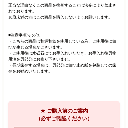
正当な理由なくこの商品を携帯することは法令により禁止さ
れております。
18歳未満の方はこの商品を購入しないようお願いします。
■注意事項/その他
・こちらの商品は和鋼和鉄を使用している為、ご使用後に錆
びが生じる場合がございます。
・ご使用後は水砥石にてお手入れいただき、お手入れ後刃物
用油を刃部分にお塗り下さいませ。
・長期保存する場合は、刃部分に錆び止め紙を包装しての保
存をお勧めいたします。
★ ご購入前のご案内
（必ずご確認ください）