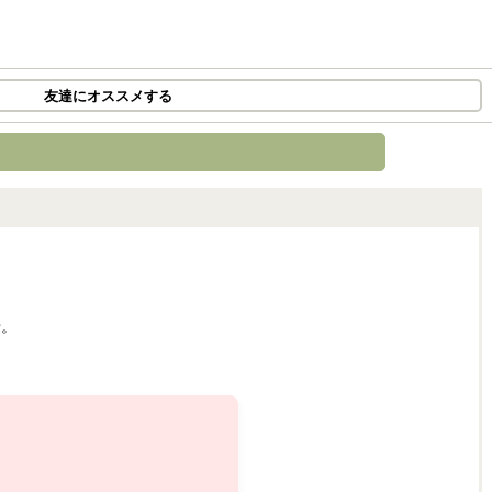
友達にオススメする
せ。