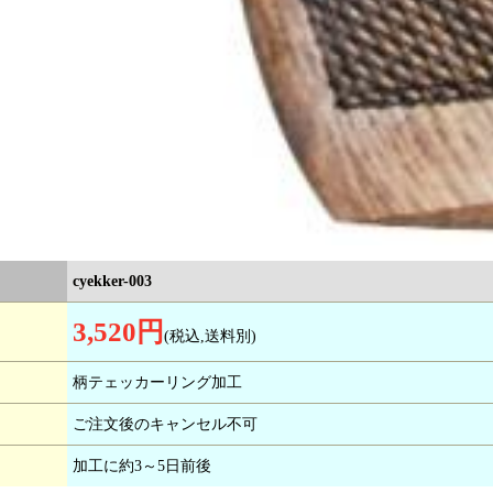
cyekker-003
3,520円
(税込,送料別)
柄テェッカーリング加工
ご注文後のキャンセル不可
加工に約3～5日前後