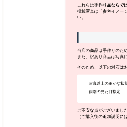
これらは
手作り品ならで
掲載写真は「参考イメー
い。
当店の商品は手作りのた
また、訳あり商品は写真
そのため、以下の対応は
写真以上の細かな状
個別の見た目指定
ご不安な点がございまし
（ご購入後の追加説明に