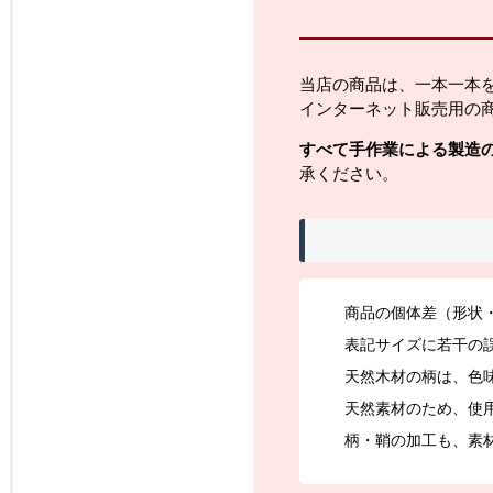
当店の商品は、一本一本
インターネット販売用の
すべて手作業による製造
承ください。
商品の個体差（形状
表記サイズに若干の
天然木材の柄は、色
天然素材のため、使
柄・鞘の加工も、素