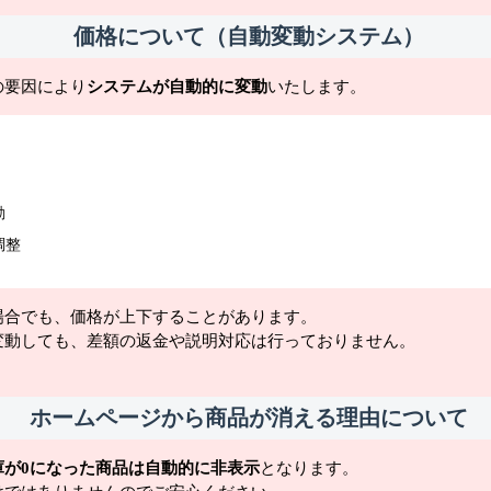
価格について（自動変動システム）
の要因により
システムが自動的に変動
いたします。
動
調整
場合でも、価格が上下することがあります。
変動しても、差額の返金や説明対応は行っておりません。
ホームページから商品が消える理由について
庫が0になった商品は自動的に非表示
となります。