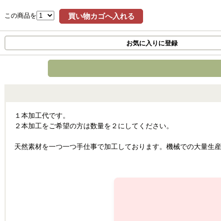
この商品を
買い物カゴへ入れる
お気に入りに登録
１本加工代です。
２本加工をご希望の方は数量を２にしてください。
天然素材を一つ一つ手仕事で加工しております。機械での大量生