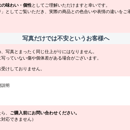
はの味わい・個性
としてご理解いただけますと幸いです。
ジ」としてご覧いただき、実際の商品との色合いや表情の違いをご
写真だけでは不安というお客様へ
め、写真とまったく同じ仕上がりにはなりません。
に写っていない傷や個体差がある場合がございます。
お受けしておりません。
態説明
たら、
ご購入前にお問い合わせください。
は対応できません）