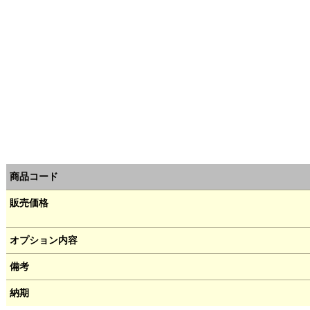
商品コード
販売価格
オプション内容
備考
納期