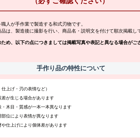
（必ずご確認ください）
を職人が手作業で製造する和式刃物です。
商品は、製造後に撮影を行い、商品名・説明文を付けて順次掲載し
のため、以下の点につきましては掲載写真や表記と異なる場合がご
手作り品の特性について
・仕上げ・刃の表情など）
誤差が生じる場合があります
味・木目・質感が一本一本異なります
用部位により表情が異なります
材や仕上げにより個体差があります