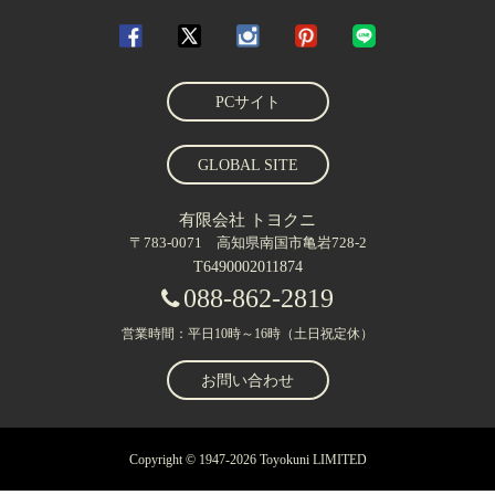
PCサイト
GLOBAL SITE
有限会社 トヨクニ
〒783-0071 高知県南国市亀岩728-2
T6490002011874
088-862-2819
営業時間：平日10時～16時（土日祝定休）
お問い合わせ
Copyright © 1947-2026 Toyokuni LIMITED