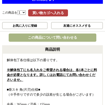
この商品を
買い物カゴへ入れる
お気に入りに登録
友達にオススメする
この商品について問い合わせる
商品説明
解体包丁各仕様は以下の通りです。
※解体包丁にも名入れをご希望される場合は、各1本ごとに料
金が必要となります。詳しくはお電話にてお問い合わせくだ
さいませ。
■骨スキ 角(片刃)仕様■
（※手作りですので多少の誤差が生じる場合がございます）
全長：265mm／刃長：155mm