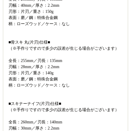
刃幅：40mm／厚さ：2.2mm
刃形：片刃／重さ：150g
表面：磨／鋼：特殊合金鋼
柄：ローズウッド／ケース：なし
■骨スキ 丸(片刃)仕様■
（※手作りですので多少の誤差が生じる場合がございます）
全長：255mm／刃長：135mm
刃幅：28mm／厚さ：2.2mm
刃形：片刃／重さ：140g
表面：磨／鋼：特殊合金鋼
柄：ローズウッド／ケース：なし
■スキナーナイフ(片刃)仕様■
（※手作りですので多少の誤差が生じる場合がございます）
全長：260mm／刃長：140mm
刃幅：30mm／厚さ：2.2mm