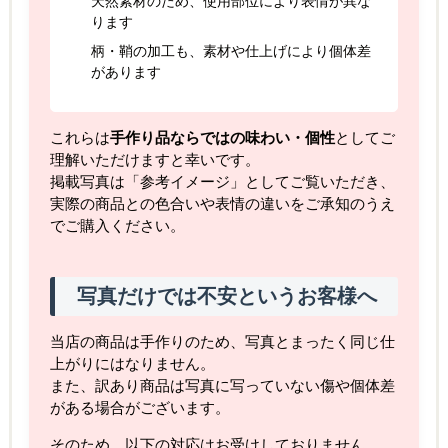
天然素材のため、使用部位により表情が異な
ります
柄・鞘の加工も、素材や仕上げにより個体差
があります
これらは
手作り品ならではの味わい・個性
としてご
理解いただけますと幸いです。
掲載写真は「参考イメージ」としてご覧いただき、
実際の商品との色合いや表情の違いをご承知のうえ
でご購入ください。
写真だけでは不安というお客様へ
当店の商品は手作りのため、写真とまったく同じ仕
上がりにはなりません。
また、訳あり商品は写真に写っていない傷や個体差
がある場合がございます。
そのため、以下の対応はお受けしておりません。