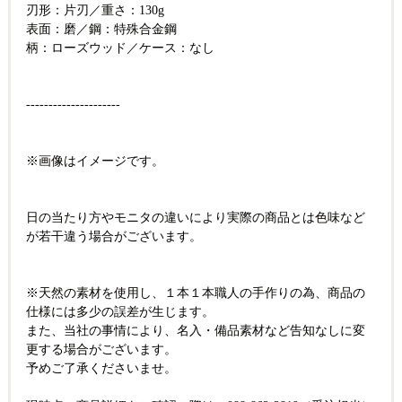
刃形：片刃／重さ：130g
表面：磨／鋼：特殊合金鋼
柄：ローズウッド／ケース：なし
---------------------
※画像はイメージです。
日の当たり方やモニタの違いにより実際の商品とは色味など
が若干違う場合がございます。
※天然の素材を使用し、１本１本職人の手作りの為、商品の
仕様には多少の誤差が生じます。
また、当社の事情により、名入・備品素材など告知なしに変
更する場合がございます。
予めご了承くださいませ。