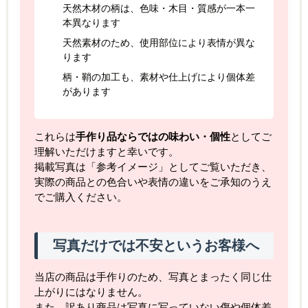
天然木材の柄は、色味・木目・質感が一本一
本異なります
天然素材のため、使用部位により表情が異な
ります
柄・鞘の加工も、素材や仕上げにより個体差
があります
これらは
手作り品ならではの味わい・個性
としてご
理解いただけますと幸いです。
掲載写真は「参考イメージ」としてご覧いただき、
実際の商品との色合いや表情の違いをご承知のうえ
でご購入ください。
写真だけでは不安というお客様へ
当店の商品は手作りのため、写真とまったく同じ仕
上がりにはなりません。
また、訳あり商品は写真に写っていない傷や個体差