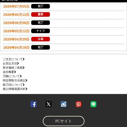
ご注文について
お支払方法
研ぎ修繕ご依頼
会社概要
刃物について
特定商取引法表記
銃刀法について
個人情報保護方針
PCサイト