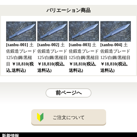
バリエーション商品
[tanbu-001]
土
[tanbu-002]
土
[tanbu-003]
土
[tanbu-004]
土
佐鍛造ブレード
佐鍛造ブレード
佐鍛造ブレード
佐鍛造ブレード
125/白鋼/黒槌
125/白鋼/黒槌目
125/白鋼/黒槌目
125/白鋼/黒槌目
目
￥18,810(税
￥18,810(税込,
￥18,810(税込,
￥18,810(税込,
込,送料込)
送料込)
送料込)
送料込)
前ページへ
ご注文について
新着情報