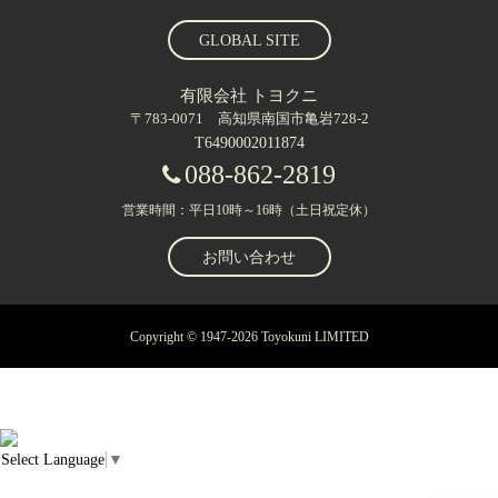
GLOBAL SITE
有限会社 トヨクニ
〒783-0071 高知県南国市亀岩728-2
T6490002011874
088-862-2819
営業時間：平日10時～16時（土日祝定休）
お問い合わせ
Copyright © 1947-2026 Toyokuni LIMITED
Select Language
▼