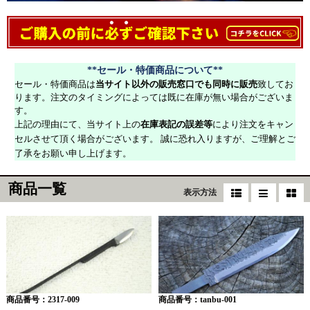
**セール・特価商品について**
セール・特価商品は
当サイト以外の販売窓口でも同時に販売
致してお
ります。注文のタイミングによっては既に在庫が無い場合がございま
す。
上記の理由にて、当サイト上の
在庫表記の誤差等
により注文をキャン
セルさせて頂く場合がございます。 誠に恐れ入りますが、ご理解とご
了承をお願い申し上げます。
商品一覧
表示方法
商品番号：2317-009
商品番号：tanbu-001