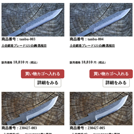
商品番号：tanbu-003
商品番号：tanbu-004
土佐鍛造ブレード125/白鋼/黒槌目
土佐鍛造ブレード125/白鋼/黒槌目
18,810
18,810
販売価格
円（税込）
販売価格
円（税込）
買い物カゴへ入れる
買い物カゴへ入れる
詳細をみる
詳細をみる
商品番号：230427-003
商品番号：230427-005