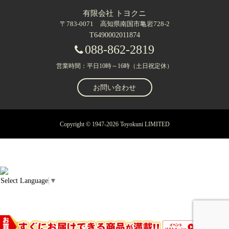
有限会社 トヨクニ
〒783-0071 高知県南国市亀岩728-2
T6490002011874
088-862-2819
営業時間：平日10時～16時（土日祝定休）
お問い合わせ
Copyright © 1947-2026 Toyokuni LIMITED
Select Language
▼