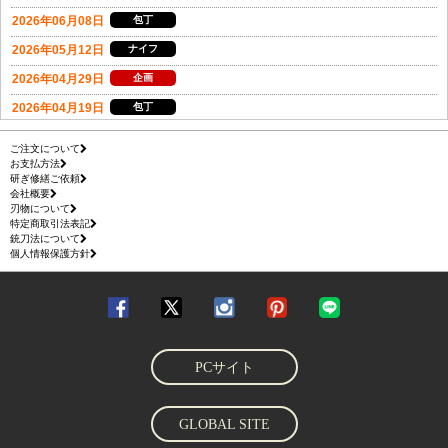
ご注文について
お支払方法
研ぎ修繕ご依頼
会社概要
刃物について
特定商取引法表記
銃刀法について
個人情報保護方針
PCサイト
GLOBAL SITE