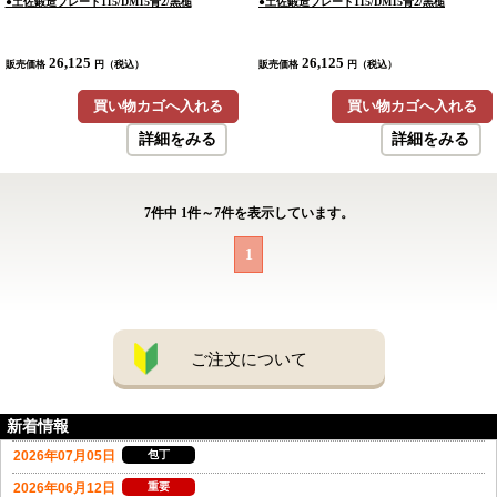
●土佐鍛造ブレード115/DM15青2/黒槌
●土佐鍛造ブレード115/DM15青2/黒槌
26,125
26,125
販売価格
円（税込）
販売価格
円（税込）
買い物カゴへ入れる
買い物カゴへ入れる
詳細をみる
詳細をみる
7
件中
1
件～
7
件を表示しています。
1
ご注文について
新着情報