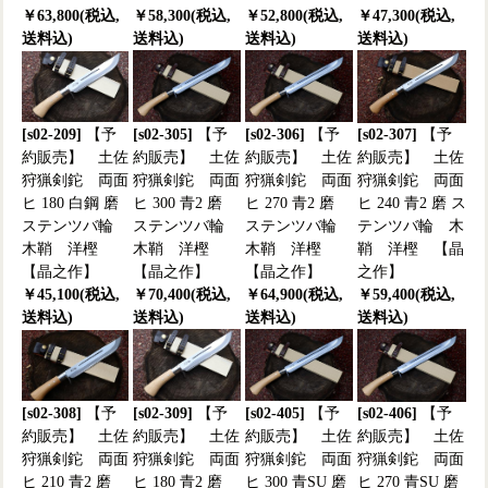
￥63,800(税込,
￥58,300(税込,
￥52,800(税込,
￥47,300(税込,
送料込)
送料込)
送料込)
送料込)
[s02-209]
【予
[s02-305]
【予
[s02-306]
【予
[s02-307]
【予
約販売】 土佐
約販売】 土佐
約販売】 土佐
約販売】 土佐
狩猟剣鉈 両面
狩猟剣鉈 両面
狩猟剣鉈 両面
狩猟剣鉈 両面
ヒ 180 白鋼 磨
ヒ 300 青2 磨
ヒ 270 青2 磨
ヒ 240 青2 磨 ス
ステンツバ輪
ステンツバ輪
ステンツバ輪
テンツバ輪 木
木鞘 洋樫
木鞘 洋樫
木鞘 洋樫
鞘 洋樫 【晶
【晶之作】
【晶之作】
【晶之作】
之作】
￥45,100(税込,
￥70,400(税込,
￥64,900(税込,
￥59,400(税込,
送料込)
送料込)
送料込)
送料込)
[s02-308]
【予
[s02-309]
【予
[s02-405]
【予
[s02-406]
【予
約販売】 土佐
約販売】 土佐
約販売】 土佐
約販売】 土佐
狩猟剣鉈 両面
狩猟剣鉈 両面
狩猟剣鉈 両面
狩猟剣鉈 両面
ヒ 210 青2 磨
ヒ 180 青2 磨
ヒ 300 青SU 磨
ヒ 270 青SU 磨