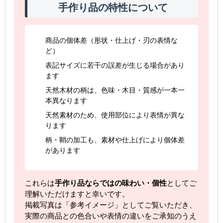
手作り品の特性について
商品の個体差（形状・仕上げ・刃の表情な
ど）
表記サイズに若干の誤差が生じる場合があり
ます
天然木材の柄は、色味・木目・質感が一本一
本異なります
天然素材のため、使用部位により表情が異な
ります
柄・鞘の加工も、素材や仕上げにより個体差
があります
これらは
手作り品ならではの味わい・個性
としてご
理解いただけますと幸いです。
掲載写真は「参考イメージ」としてご覧いただき、
実際の商品との色合いや表情の違いをご承知のうえ