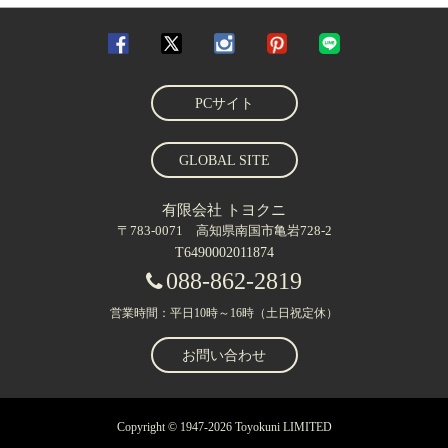
PCサイト
GLOBAL SITE
有限会社 トヨクニ
〒783-0071 高知県南国市亀岩728-2
T6490002011874
088-862-2819
営業時間：平日10時～16時（土日祝定休）
お問い合わせ
Copyright © 1947-2026 Toyokuni LIMITED