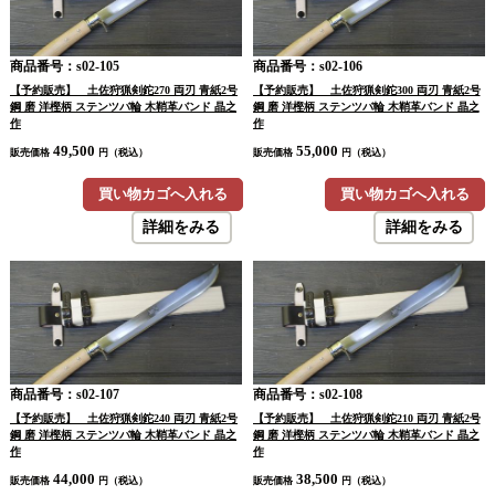
商品番号：s02-105
商品番号：s02-106
【予約販売】 土佐狩猟剣鉈270 両刃 青紙2号
【予約販売】 土佐狩猟剣鉈300 両刃 青紙2号
鋼 磨 洋樫柄 ステンツバ輪 木鞘革バンド 晶之
鋼 磨 洋樫柄 ステンツバ輪 木鞘革バンド 晶之
作
作
49,500
55,000
販売価格
円（税込）
販売価格
円（税込）
買い物カゴへ入れる
買い物カゴへ入れる
詳細をみる
詳細をみる
商品番号：s02-107
商品番号：s02-108
【予約販売】 土佐狩猟剣鉈240 両刃 青紙2号
【予約販売】 土佐狩猟剣鉈210 両刃 青紙2号
鋼 磨 洋樫柄 ステンツバ輪 木鞘革バンド 晶之
鋼 磨 洋樫柄 ステンツバ輪 木鞘革バンド 晶之
作
作
44,000
38,500
販売価格
円（税込）
販売価格
円（税込）