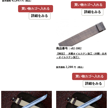
42,845
販売価格
円（税込）
買い物カゴへ入れる
買い物カゴへ入れる
詳細をみる
詳細をみる
商品番号：s02-1002
【特注】 木鞘オイルステン加工（木鞘：白木
→オイルステン加工）
2,200
販売価格
円（税込）
買い物カゴへ入れる
詳細をみる