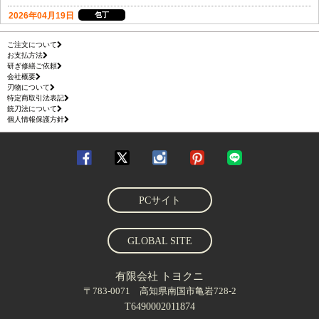
ご注文について
お支払方法
研ぎ修繕ご依頼
会社概要
刃物について
特定商取引法表記
銃刀法について
個人情報保護方針
PCサイト
GLOBAL SITE
有限会社 トヨクニ
〒783-0071 高知県南国市亀岩728-2
T6490002011874