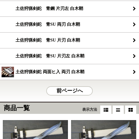
土佐狩猟剣鉈 青鋼 片刃左 白木鞘
土佐狩猟剣鉈 青SU 両刃 白木鞘
土佐狩猟剣鉈 青SU 片刃 白木鞘
土佐狩猟剣鉈 青SU 片刃左 白木鞘
土佐狩猟剣鉈 両面ヒ入 両刃 白木鞘
前ページへ
商品一覧
表示方法