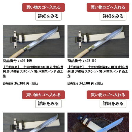
買い物カゴへ入れる
買い物カゴへ入れる
詳細をみる
詳細をみる
商品番号：s02-109
商品番号：s02-110
【予約販売】 土佐狩猟剣鉈180 両刃 青紙2号
【予約販売】 土佐狩猟剣鉈150 両刃 青紙2号
鋼 磨 洋樫柄 ステンツバ輪 木鞘革バンド 晶之
鋼 磨 洋樫柄 ステンツバ輪 木鞘革バンド 晶之
作
作
36,300
34,100
販売価格
円（税込）
販売価格
円（税込）
買い物カゴへ入れる
買い物カゴへ入れる
詳細をみる
詳細をみる