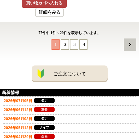
買い物カゴへ入れる
詳細をみる
77
件中
1
件～
20
件を表示しています。
1
2
3
4
ご注文について
新着情報