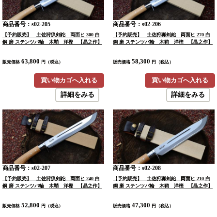
商品番号：s02-205
商品番号：s02-206
【予約販売】 土佐狩猟剣鉈 両面ヒ 300 白
【予約販売】 土佐狩猟剣鉈 両面ヒ 270 白
鋼 磨 ステンツバ輪 木鞘 洋樫 【晶之作】
鋼 磨 ステンツバ輪 木鞘 洋樫 【晶之作】
63,800
58,300
販売価格
円（税込）
販売価格
円（税込）
買い物カゴへ入れる
買い物カゴへ入れる
詳細をみる
詳細をみる
商品番号：s02-207
商品番号：s02-208
【予約販売】 土佐狩猟剣鉈 両面ヒ 240 白
【予約販売】 土佐狩猟剣鉈 両面ヒ 210 白
鋼 磨 ステンツバ輪 木鞘 洋樫 【晶之作】
鋼 磨 ステンツバ輪 木鞘 洋樫 【晶之作】
52,800
47,300
販売価格
円（税込）
販売価格
円（税込）