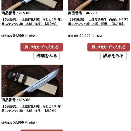
商品番号：s02-306
商品番号：s02-307
【予約販売】 土佐狩猟剣鉈 両面ヒ 270 青2
【予約販売】 土佐狩猟剣鉈 両面ヒ 240 青2
磨 ステンツバ輪 木鞘 洋樫 【晶之作】
磨 ステンツバ輪 木鞘 洋樫 【晶之作】
64,900
59,400
販売価格
円（税込）
販売価格
円（税込）
買い物カゴへ入れる
買い物カゴへ入れる
詳細をみる
詳細をみる
商品番号：s02-308
【予約販売】 土佐狩猟剣鉈 両面ヒ 210 青2
磨 ステンツバ輪 木鞘 洋樫 【晶之作】
53,900
販売価格
円（税込）