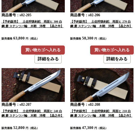
商品番号：s02-205
商品番号：s02-206
【予約販売】 土佐狩猟剣鉈 両面ヒ 300 白
【予約販売】 土佐狩猟剣鉈 両面ヒ 270 白
鋼 磨 ステンツバ輪 木鞘 洋樫 【晶之作】
鋼 磨 ステンツバ輪 木鞘 洋樫 【晶之作】
63,800
58,300
販売価格
円（税込）
販売価格
円（税込）
買い物カゴへ入れる
買い物カゴへ入れる
詳細をみる
詳細をみる
商品番号：s02-207
商品番号：s02-208
【予約販売】 土佐狩猟剣鉈 両面ヒ 240 白
【予約販売】 土佐狩猟剣鉈 両面ヒ 210 白
鋼 磨 ステンツバ輪 木鞘 洋樫 【晶之作】
鋼 磨 ステンツバ輪 木鞘 洋樫 【晶之作】
52,800
47,300
販売価格
円（税込）
販売価格
円（税込）