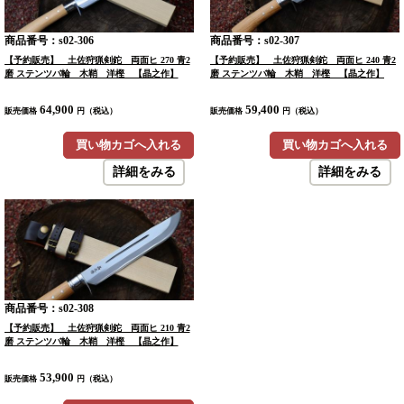
商品番号：s02-306
商品番号：s02-307
【予約販売】 土佐狩猟剣鉈 両面ヒ 270 青2
【予約販売】 土佐狩猟剣鉈 両面ヒ 240 青2
磨 ステンツバ輪 木鞘 洋樫 【晶之作】
磨 ステンツバ輪 木鞘 洋樫 【晶之作】
64,900
59,400
販売価格
円（税込）
販売価格
円（税込）
買い物カゴへ入れる
買い物カゴへ入れる
詳細をみる
詳細をみる
商品番号：s02-308
【予約販売】 土佐狩猟剣鉈 両面ヒ 210 青2
磨 ステンツバ輪 木鞘 洋樫 【晶之作】
53,900
販売価格
円（税込）