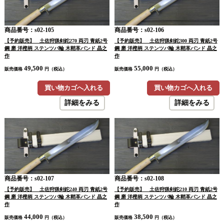
商品番号：s02-105
商品番号：s02-106
【予約販売】 土佐狩猟剣鉈270 両刃 青紙2号
【予約販売】 土佐狩猟剣鉈300 両刃 青紙2号
鋼 磨 洋樫柄 ステンツバ輪 木鞘革バンド 晶之
鋼 磨 洋樫柄 ステンツバ輪 木鞘革バンド 晶之
作
作
49,500
55,000
販売価格
円（税込）
販売価格
円（税込）
買い物カゴへ入れる
買い物カゴへ入れる
詳細をみる
詳細をみる
商品番号：s02-107
商品番号：s02-108
【予約販売】 土佐狩猟剣鉈240 両刃 青紙2号
【予約販売】 土佐狩猟剣鉈210 両刃 青紙2号
鋼 磨 洋樫柄 ステンツバ輪 木鞘革バンド 晶之
鋼 磨 洋樫柄 ステンツバ輪 木鞘革バンド 晶之
作
作
44,000
38,500
販売価格
円（税込）
販売価格
円（税込）