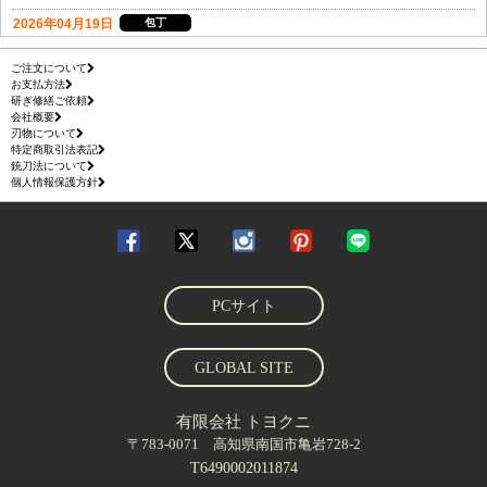
ご注文について
お支払方法
研ぎ修繕ご依頼
会社概要
刃物について
特定商取引法表記
銃刀法について
個人情報保護方針
PCサイト
GLOBAL SITE
有限会社 トヨクニ
〒783-0071 高知県南国市亀岩728-2
T6490002011874