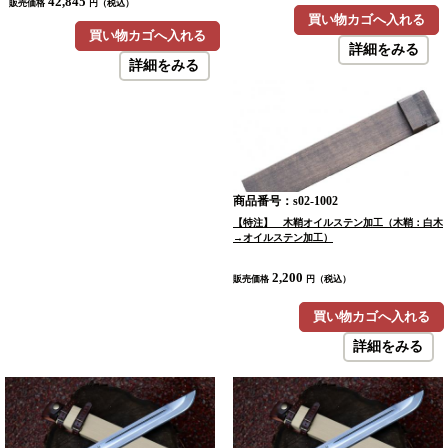
42,845
販売価格
円（税込）
買い物カゴへ入れる
買い物カゴへ入れる
詳細をみる
詳細をみる
商品番号：s02-1002
【特注】 木鞘オイルステン加工（木鞘：白木
→オイルステン加工）
2,200
販売価格
円（税込）
買い物カゴへ入れる
詳細をみる