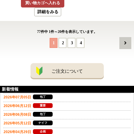
買い物カゴへ入れる
詳細をみる
77
件中
1
件～
20
件を表示しています。
1
2
3
4
ご注文について
新着情報