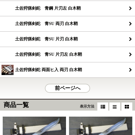
土佐狩猟剣鉈 青鋼 片刃左 白木鞘
土佐狩猟剣鉈 青SU 両刃 白木鞘
土佐狩猟剣鉈 青SU 片刃 白木鞘
土佐狩猟剣鉈 青SU 片刃左 白木鞘
土佐狩猟剣鉈 両面ヒ入 両刃 白木鞘
前ページへ
商品一覧
表示方法