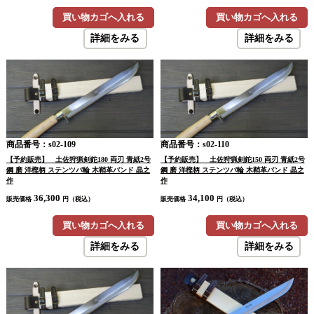
買い物カゴへ入れる
買い物カゴへ入れる
詳細をみる
詳細をみる
商品番号：s02-109
商品番号：s02-110
【予約販売】 土佐狩猟剣鉈180 両刃 青紙2号
【予約販売】 土佐狩猟剣鉈150 両刃 青紙2号
鋼 磨 洋樫柄 ステンツバ輪 木鞘革バンド 晶之
鋼 磨 洋樫柄 ステンツバ輪 木鞘革バンド 晶之
作
作
36,300
34,100
販売価格
円（税込）
販売価格
円（税込）
買い物カゴへ入れる
買い物カゴへ入れる
詳細をみる
詳細をみる