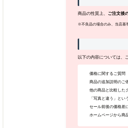
商品の性質上、
ご注文後
※不良品の場合のみ、当店基
以下の内容については、
価格に関するご質問
商品の追加説明のご
他の商品と比較した
「写真と違う」とい
セール前後の価格差
ホームページから商