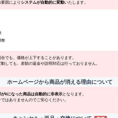
の要因により
システムが自動的に変動
いたします。
動
調整
場合でも、価格が上下することがあります。
変動しても、差額の返金や説明対応は行っておりません。
ホームページから商品が消える理由について
庫が0になった商品は自動的に非表示
となります。
けではありませんのでご安心ください。