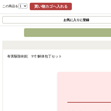
この商品を
買い物カゴへ入れる
お気に入りに登録
有害駆除剣鉈 9寸/解体包丁セット