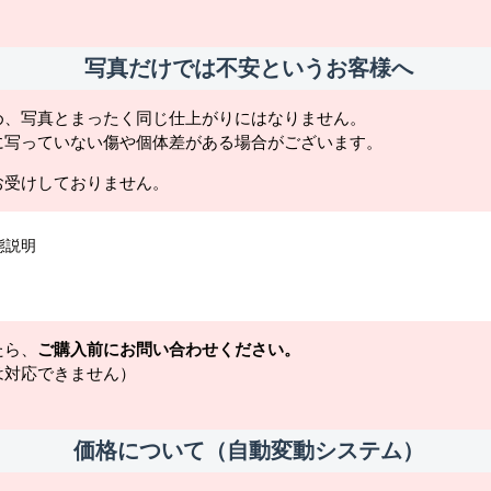
写真だけでは不安というお客様へ
め、写真とまったく同じ仕上がりにはなりません。
に写っていない傷や個体差がある場合がございます。
お受けしておりません。
態説明
たら、
ご購入前にお問い合わせください。
は対応できません）
価格について（自動変動システム）