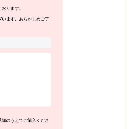
ております。
ざいます。
あらかじめご了
承知のうえでご購入くださ