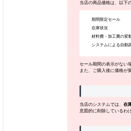
当店の商品価格は、以下
期間限定セール
在庫状況
材料費・加工費の変
システムによる自動
セール期間の表示がない
また、ご購入後に価格が
当店のシステムでは、
在
意図的に削除しているわ