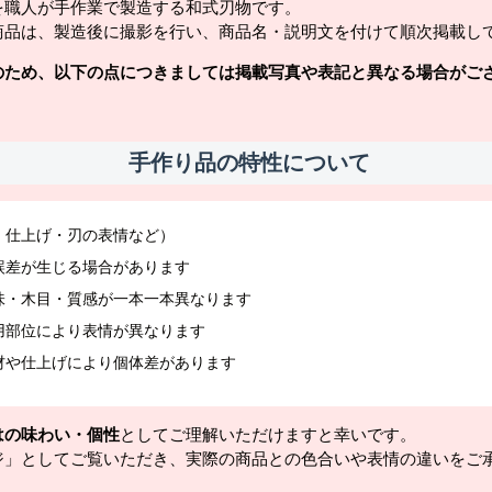
を職人が手作業で製造する和式刃物です。
商品は、製造後に撮影を行い、商品名・説明文を付けて順次掲載し
のため、以下の点につきましては掲載写真や表記と異なる場合がご
手作り品の特性について
・仕上げ・刃の表情など）
誤差が生じる場合があります
味・木目・質感が一本一本異なります
用部位により表情が異なります
材や仕上げにより個体差があります
はの味わい・個性
としてご理解いただけますと幸いです。
ジ」としてご覧いただき、実際の商品との色合いや表情の違いをご