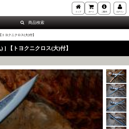
トップ
カート
ご案内
ログイン
商品検索
 【トヨクニクロス(大)付】
 ] 【トヨクニクロス(大)付】