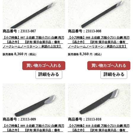
商品番号：23113-007
商品番号：23113-008
【小刀特集】007 土佐鍛 万能小刀15 白鋼 両刃
【小刀特集】008 土佐鍛 万能小刀15 白鋼 両刃
【晶之作】 【訳有/展示会展示品：傷有
【晶之作】 【訳有/展示会展示品：傷有
ノークレームノーリターン：承諾の上注文】
ノークレームノーリターン：承諾の上注文】
8,360
8,360
販売価格
円（税込）
販売価格
円（税込）
買い物カゴへ入れる
買い物カゴへ入れる
詳細をみる
詳細をみる
商品番号：23113-009
商品番号：23113-010
【小刀特集】009 土佐鍛 万能小刀32 白鋼 両刃
【小刀特集】010 土佐鍛 万能小刀23 白鋼 両刃
【晶之作】 【訳有/展示会展示品：傷有
【晶之作】 【訳有/展示会展示品：傷有