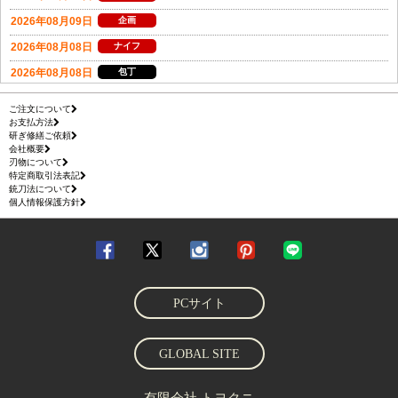
ご注文について
お支払方法
研ぎ修繕ご依頼
会社概要
刃物について
特定商取引法表記
銃刀法について
個人情報保護方針
PCサイト
GLOBAL SITE