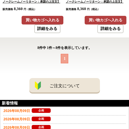
ノークレームノーリターン：承諾の上注文】
ノークレームノーリターン：承諾の上注文】
8,360
8,360
販売価格
円（税込）
販売価格
円（税込）
買い物カゴへ入れる
買い物カゴへ入れる
詳細をみる
詳細をみる
8
件中
1
件～
8
件を表示しています。
1
ご注文について
新着情報