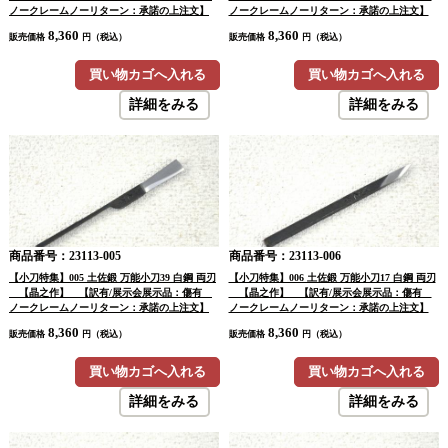
ノークレームノーリターン：承諾の上注文】
ノークレームノーリターン：承諾の上注文】
8,360
8,360
販売価格
円（税込）
販売価格
円（税込）
買い物カゴへ入れる
買い物カゴへ入れる
詳細をみる
詳細をみる
商品番号：23113-005
商品番号：23113-006
【小刀特集】005 土佐鍛 万能小刀39 白鋼 両刃
【小刀特集】006 土佐鍛 万能小刀17 白鋼 両刃
【晶之作】 【訳有/展示会展示品：傷有
【晶之作】 【訳有/展示会展示品：傷有
ノークレームノーリターン：承諾の上注文】
ノークレームノーリターン：承諾の上注文】
8,360
8,360
販売価格
円（税込）
販売価格
円（税込）
買い物カゴへ入れる
買い物カゴへ入れる
詳細をみる
詳細をみる