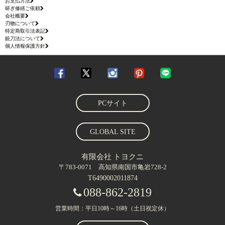
お支払方法
研ぎ修繕ご依頼
会社概要
刃物について
特定商取引法表記
銃刀法について
個人情報保護方針
PCサイト
GLOBAL SITE
有限会社 トヨクニ
〒783-0071 高知県南国市亀岩728-2
T6490002011874
088-862-2819
営業時間：平日10時～16時（土日祝定休）