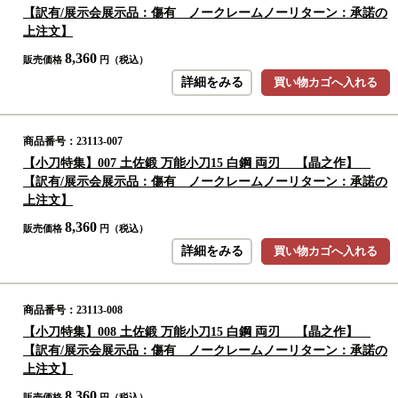
【訳有/展示会展示品：傷有 ノークレームノーリターン：承諾の
上注文】
8,360
販売価格
円（税込）
詳細をみる
買い物カゴへ入れる
商品番号：23113-007
【小刀特集】007 土佐鍛 万能小刀15 白鋼 両刃 【晶之作】
【訳有/展示会展示品：傷有 ノークレームノーリターン：承諾の
上注文】
8,360
販売価格
円（税込）
詳細をみる
買い物カゴへ入れる
商品番号：23113-008
【小刀特集】008 土佐鍛 万能小刀15 白鋼 両刃 【晶之作】
【訳有/展示会展示品：傷有 ノークレームノーリターン：承諾の
上注文】
8,360
販売価格
円（税込）