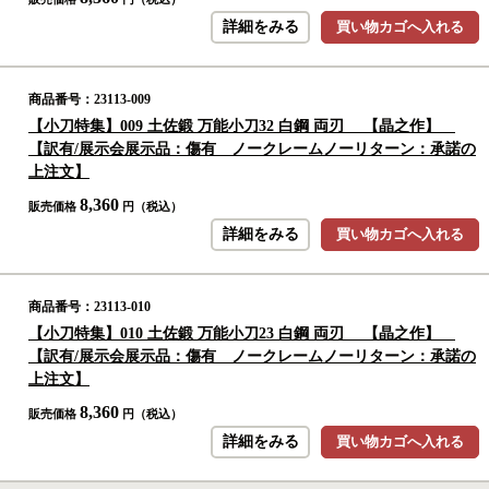
詳細をみる
買い物カゴへ入れる
商品番号：23113-009
【小刀特集】009 土佐鍛 万能小刀32 白鋼 両刃 【晶之作】
【訳有/展示会展示品：傷有 ノークレームノーリターン：承諾の
上注文】
8,360
販売価格
円（税込）
詳細をみる
買い物カゴへ入れる
商品番号：23113-010
【小刀特集】010 土佐鍛 万能小刀23 白鋼 両刃 【晶之作】
【訳有/展示会展示品：傷有 ノークレームノーリターン：承諾の
上注文】
8,360
販売価格
円（税込）
詳細をみる
買い物カゴへ入れる