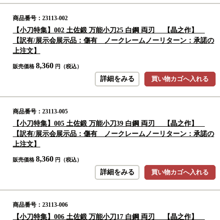
商品番号：23113-002
【小刀特集】002 土佐鍛 万能小刀25 白鋼 両刃 【晶之作】
【訳有/展示会展示品：傷有 ノークレームノーリターン：承諾の
上注文】
8,360
販売価格
円（税込）
詳細をみる
買い物カゴへ入れる
商品番号：23113-005
【小刀特集】005 土佐鍛 万能小刀39 白鋼 両刃 【晶之作】
【訳有/展示会展示品：傷有 ノークレームノーリターン：承諾の
上注文】
8,360
販売価格
円（税込）
詳細をみる
買い物カゴへ入れる
商品番号：23113-006
【小刀特集】006 土佐鍛 万能小刀17 白鋼 両刃 【晶之作】