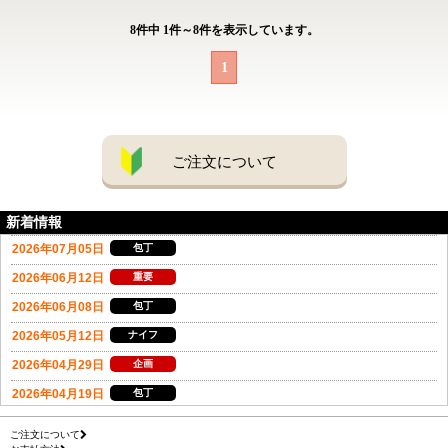
8
件中
1
件～
8
件を表示しています。
1
ご注文について
新着情報
ご注文について