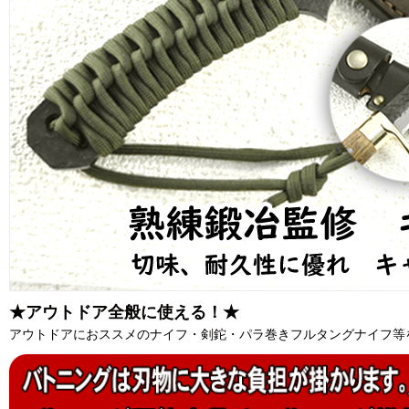
★アウトドア全般に使える！★
アウトドアにおススメのナイフ・剣鉈・パラ巻きフルタングナイフ等