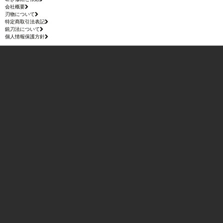
会社概要
刃物について
特定商取引法表記
銃刀法について
個人情報保護方針