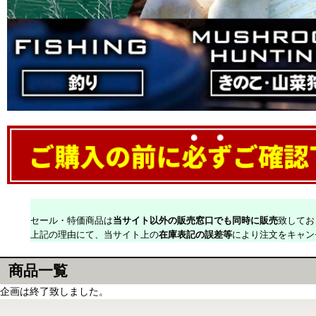
セール・特価商品は
当サイト以外の販売窓口でも同時に販売
致してお
上記の理由にて、当サイト上の
在庫表記の誤差等
により注文をキャン
商品一覧
企画は終了致しました。