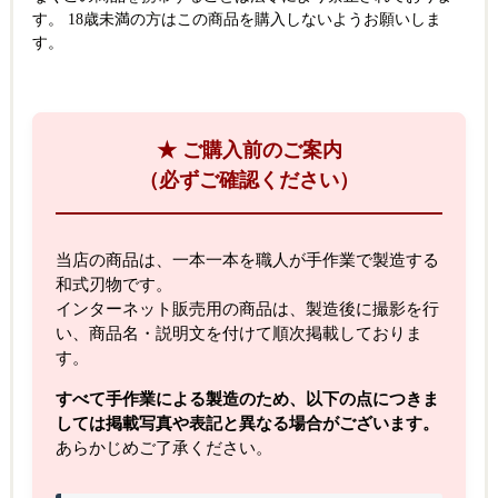
す。 18歳未満の方はこの商品を購入しないようお願いしま
す。
★ ご購入前のご案内
（必ずご確認ください）
当店の商品は、一本一本を職人が手作業で製造する
和式刃物です。
インターネット販売用の商品は、製造後に撮影を行
い、商品名・説明文を付けて順次掲載しておりま
す。
すべて手作業による製造のため、以下の点につきま
しては掲載写真や表記と異なる場合がございます。
あらかじめご了承ください。