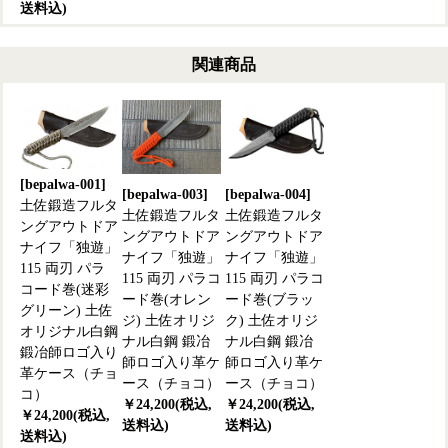
送料込)
関連商品
[bepalwa-001]
[bepalwa-003]
[bepalwa-004]
土佐鍛造フルタ
土佐鍛造フルタ
土佐鍛造フルタ
ングアウトドア
ングアウトドア
ングアウトドア
ナイフ「独遊」
ナイフ「独遊」
ナイフ「独遊」
115 両刃 パラ
115 両刃 パラコ
115 両刃 パラコ
コード巻(迷彩
ード巻(オレン
ード巻(ブラッ
グリーン) 土佐
ジ) 土佐オリジ
ク) 土佐オリジ
オリジナル白鋼
ナル白鋼 鍛冶
ナル白鋼 鍛冶
鍛冶師ロゴ入り
師ロゴ入り革ケ
師ロゴ入り革ケ
革ケース（チョ
ース（チョコ）
ース（チョコ）
コ）
￥24,200(税込,
￥24,200(税込,
￥24,200(税込,
送料込)
送料込)
送料込)