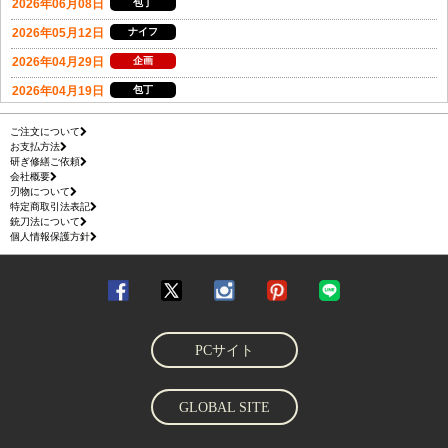
ご注文について
お支払方法
研ぎ修繕ご依頼
会社概要
刃物について
特定商取引法表記
銃刀法について
個人情報保護方針
PCサイト
GLOBAL SITE