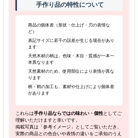
手作り品の特性について
商品の個体差（形状・仕上げ・刃の表情な
ど）
表記サイズに若干の誤差が生じる場合があり
ます
天然木材の柄は、色味・木目・質感が一本一
本異なります
天然素材のため、使用部位により表情が異な
ります
柄・鞘の加工も、素材や仕上げにより個体差
があります
これらは
手作り品ならではの味わい・個性
としてご
理解いただけますと幸いです。
掲載写真は「参考イメージ」としてご覧いただき、
実際の商品との色合いや表情の違いをご承知のうえ