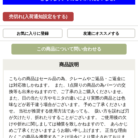
売切れ(入荷通知設定をする)
お気に入りに登録
友達にオススメする
この商品について問い合わせる
商品説明
こちらの商品はセール品の為、クレームやご返品・ご返金に
は対応致しかねます。 また、1点限りの商品の為パーツの交
換等も出来かねますので、ご了承の上ご購入くださいませ。
また、日の当たり方やモニタの違いにより実際の商品とは色
味などが若干違う場合がございます。 予めご了承くださいま
せ。 当社が推奨する使用方法であっても、 扱い方を誤れば刃
が欠けたり、折れたりすることがございます。 ご使用後の欠
けや折れに関しましては補償を致しかねますので、 あらかじ
めご了承くださいますようお願い申し上げます。 正当な理由
なくこの商品を携帯することは法令により禁止されておりま