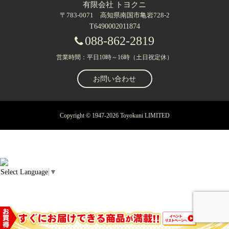
有限会社 トヨクニ
〒783-0071 高知県南国市亀岩728-2
T6490002011874
088-862-2819
営業時間：平日10時～16時（土日祝定休）
お問い合わせ
Copyright © 1947-2026 Toyokuni LIMITED
Select Language
▼