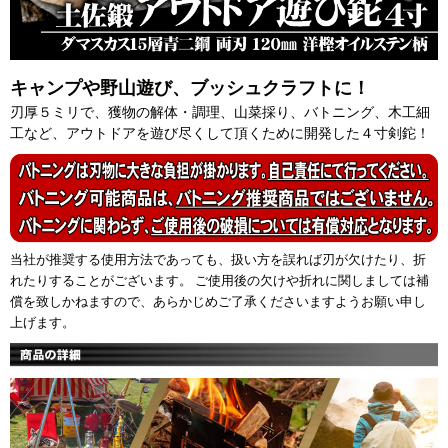
キャンプや野山遊び、ブッシュクラフトに！
刃厚５ミリで、獲物の解体・調理、山菜採り、バトニング、木工細
工など、アウトドアを遊び尽くして頂くために開発した４寸剣鉈！
当社が推奨する使用方法であっても、扱い方を誤れば刃が欠けたり、折
れたりすることがございます。 ご使用後の欠けや折れに関しましては補
償を致しかねますので、あらかじめご了承くださいますようお願い申し
上げます。