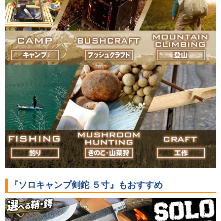
『ソロキャンプ剣鉈 ５寸』もおすすめ